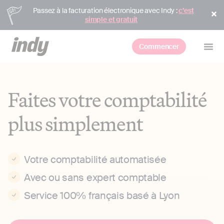
Passez à la facturation électronique avec Indy :
c’est
simple et gratuit
Commencer
Faites votre comptabilité
plus simplement
Votre comptabilité automatisée
Avec ou sans expert comptable
Service 100% français basé à Lyon