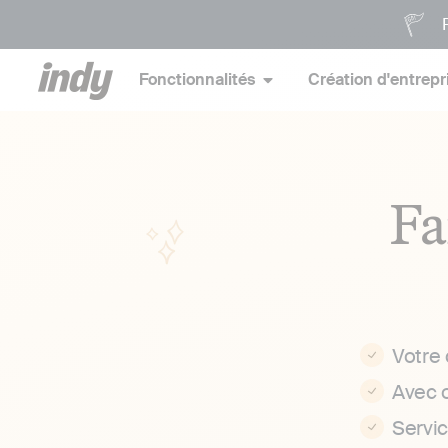
P
Fonctionnalités
Création d'entrepr
Fa
Votre
Avec 
Servi