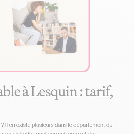
le à Lesquin : tarif,
 Il en existe plusieurs dans le département du