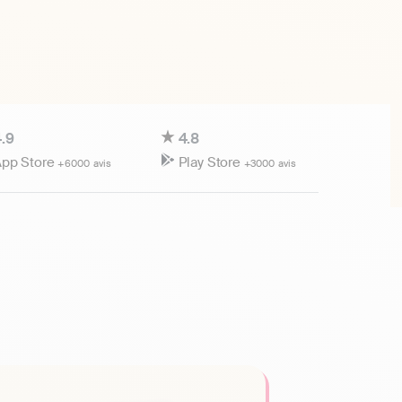
.9
4.8
pp Store
Play Store
+6000 avis
+3000 avis