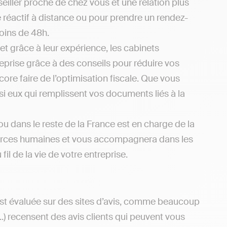
eiller proche de chez vous et une relation plus
 réactif à distance ou pour prendre un rendez-
oins de 48h.
et grâce à leur expérience, les cabinets
eprise grâce à des conseils pour réduire vos
re faire de l’optimisation fiscale. Que vous
si eux qui remplissent vos documents liés à la
u dans le reste de la France est en charge de la
essources humaines et vous accompagnera dans les
l de la vie de votre entreprise.
est évaluée sur des sites d’avis, comme beaucoup
..) recensent des avis clients qui peuvent vous