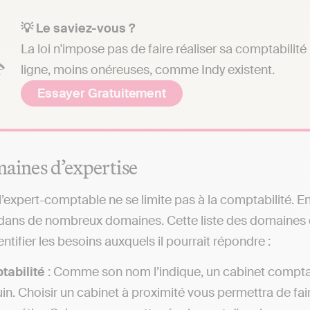
💡 Le saviez-vous ?
La loi n'impose pas de faire réaliser sa comptabilit
ligne, moins onéreuses, comme Indy existent.
Essayer Gratuitement
aines d’expertise
 l’expert-comptable ne se limite pas à la comptabilité. En
 dans de nombreux domaines. Cette liste des domaines 
ntifier les besoins auxquels il pourrait répondre :
tabilité
: Comme son nom l’indique, un cabinet comptab
in. Choisir un cabinet à proximité vous permettra de fai