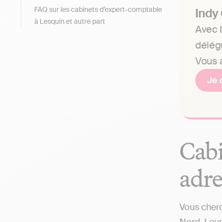
FAQ sur les cabinets d’expert-comptable
Indy
à Lesquin et autre part
Avec I
délég
Vous a
Je 
Cabi
adre
Vous cherc