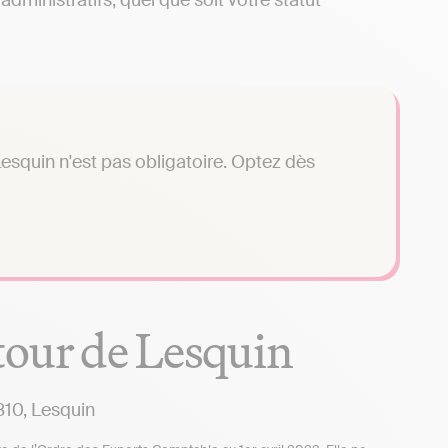
dministratifs, quel que soit votre statut
esquin n'est pas obligatoire. Optez dès
tour de Lesquin
810, Lesquin