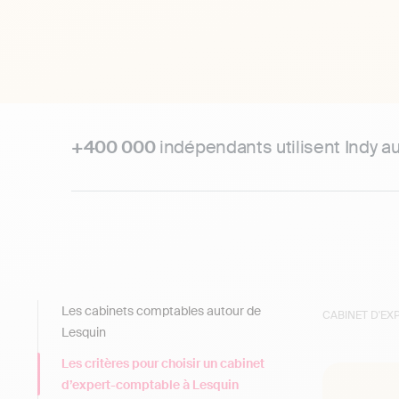
+400 000
indépendants utilisent Indy a
Les cabinets comptables autour de
CABINET D'E
Lesquin
Les critères pour choisir un cabinet
d’expert-comptable à Lesquin