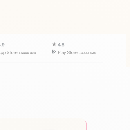
.9
4.8
pp Store
Play Store
+6000 avis
+3000 avis