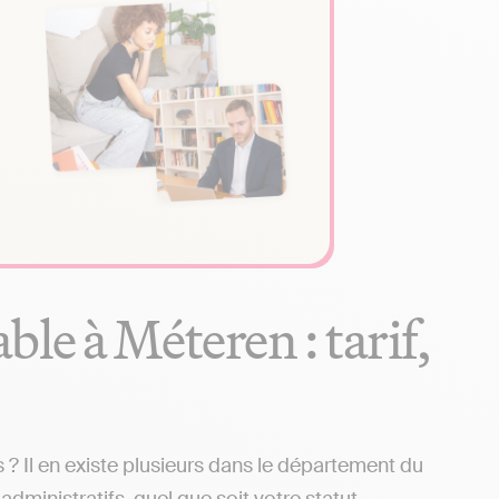
le à Méteren : tarif,
 Il en existe plusieurs dans le département du