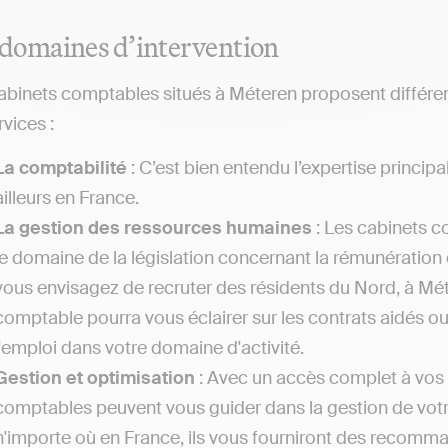
 domaines d’intervention
abinets comptables situés à Méteren proposent différente
rvices :
La comptabilité
: C’est bien entendu l’expertise princi
ailleurs en France.
La gestion des ressources humaines
: Les cabinets c
le domaine de la législation concernant la rémunération et
vous envisagez de recruter des résidents du Nord, à Méte
comptable pourra vous éclairer sur les contrats aidés ou
l'emploi dans votre domaine d'activité.
Gestion et optimisation
: Avec un accès complet à vos f
comptables peuvent vous guider dans la gestion de votr
n'importe où en France, ils vous fourniront des recomma