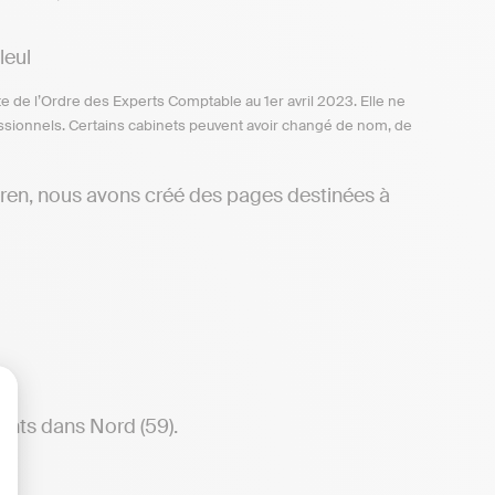
leul
te de l’Ordre des Experts Comptable au 1er avril 2023. Elle ne
ofessionnels. Certains cabinets peuvent avoir changé de nom, de
eren, nous avons créé des pages destinées à
ents dans Nord (59).
lisez vos Options