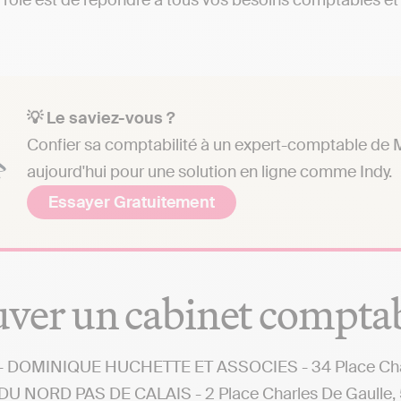
 rôle est de répondre à tous vos besoins comptables et a
💡 Le saviez-vous ?
Confier sa comptabilité à un expert-comptable de M
aujourd'hui pour une solution en ligne comme Indy.
Essayer Gratuitement
ver un cabinet compta
 DOMINIQUE HUCHETTE ET ASSOCIES - 34 Place Charle
U NORD PAS DE CALAIS - 2 Place Charles De Gaulle, 5