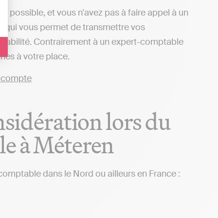
t possible, et vous n'avez pas à faire appel à un
dy, qui vous permet de transmettre vos
ptabilité. Contrairement à un expert-comptable
ches à votre place.
nsidération lors du
le à Méteren
comptable dans le Nord ou ailleurs en France :