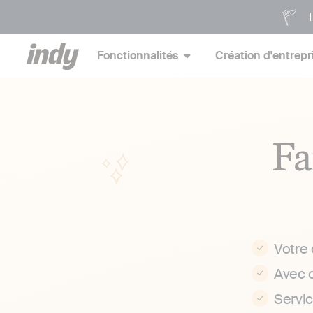
P
Fonctionnalités
Création d'entrepr
Fa
Votre
Avec 
Servi