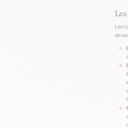
Les
Les c
de se