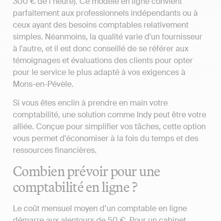
300 € de l’heure). Ce modèle en ligne convient
parfaitement aux professionnels indépendants ou à
ceux ayant des besoins comptables relativement
simples. Néanmoins, la qualité varie d'un fournisseur
à l'autre, et il est donc conseillé de se référer aux
témoignages et évaluations des clients pour opter
pour le service le plus adapté à vos exigences à
Mons-en-Pévèle.
Si vous êtes enclin à prendre en main votre
comptabilité, une solution comme Indy peut être votre
alliée. Conçue pour simplifier vos tâches, cette option
vous permet d'économiser à la fois du temps et des
ressources financières.
Combien prévoir pour une
comptabilité en ligne ?
Le coût mensuel moyen d’un comptable en ligne
démarre aux alentours de 50 €. Pour un cabinet