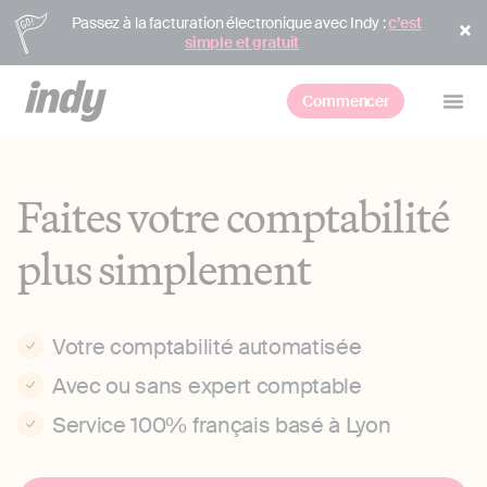
Passez à la facturation électronique avec Indy :
c’est
simple et gratuit
Commencer
Faites votre comptabilité
plus simplement
Votre comptabilité automatisée
Avec ou sans expert comptable
Service 100% français basé à Lyon