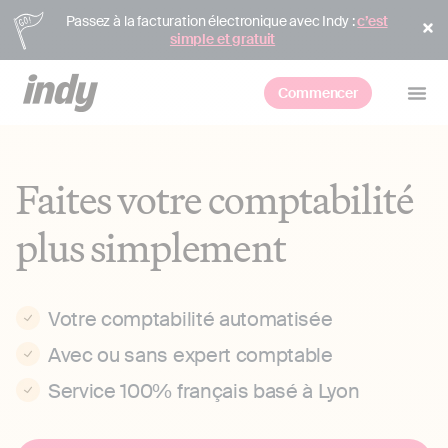
Passez à la facturation électronique avec Indy :
c’est
simple et gratuit
Commencer
Faites votre comptabilité
plus simplement
Votre comptabilité automatisée
Avec ou sans expert comptable
Service 100% français basé à Lyon