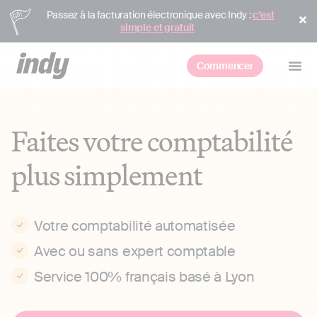
Passez à la facturation électronique avec Indy :
c’est
simple et gratuit
Commencer
Faites votre comptabilité
plus simplement
Votre comptabilité automatisée
Avec ou sans expert comptable
Service 100% français basé à Lyon