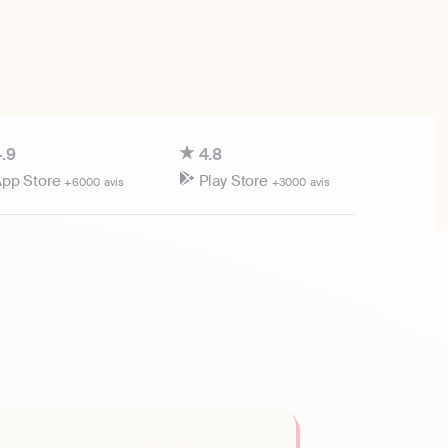
.9
4.8
pp Store
Play Store
+6000 avis
+3000 avis