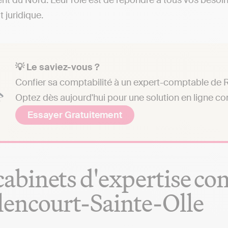
t du Nord. Leur rôle est de répondre à tous vos besoins
t juridique.
💡 Le saviez-vous ?
Confier sa comptabilité à un expert-comptable de Ra
Optez dès aujourd'hui pour une solution en ligne c
Essayer Gratuitement
cabinets d'expertise co
lencourt-Sainte-Olle