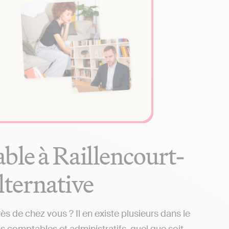
ble à Raillencourt-
alternative
 de chez vous ? Il en existe plusieurs dans le