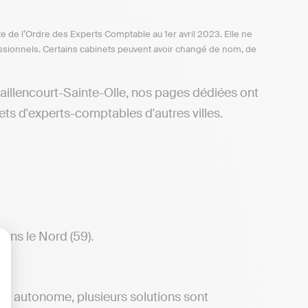
te de l’Ordre des Experts Comptable au 1er avril 2023. Elle ne
ofessionnels. Certains cabinets peuvent avoir changé de nom, de
aillencourt-Sainte-Olle, nos pages dédiées ont
ets d'experts-comptables d'autres villes.
ans le Nord (59).
lisez vos Options
ère autonome, plusieurs solutions sont