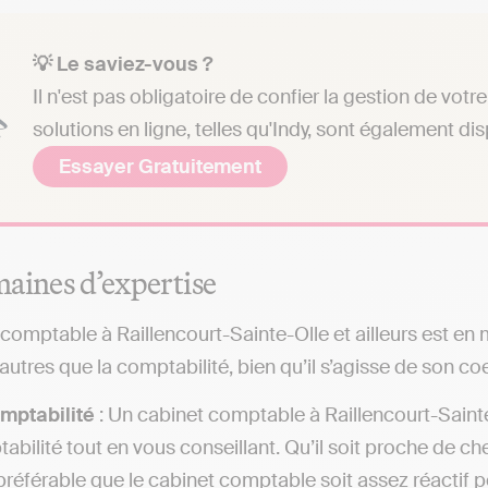
💡 Le saviez-vous ?
Il n'est pas obligatoire de confier la gestion de vo
solutions en ligne, telles qu'Indy, sont également di
Essayer Gratuitement
aines d’expertise
comptable à Raillencourt-Sainte-Olle et ailleurs est e
utres que la comptabilité, bien qu’il s’agisse de son coe
mptabilité
: Un cabinet comptable à Raillencourt-Saint
abilité tout en vous conseillant. Qu’il soit proche de c
t préférable que le cabinet comptable soit assez réacti