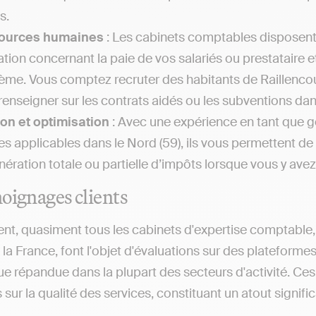
s.
ources humaines
: Les cabinets comptables disposen
lation concernant la paie de vos salariés ou prestataire 
ème. Vous comptez recruter des habitants de Raillenco
renseigner sur les contrats aidés ou les subventions dan
on et optimisation
: Avec une expérience en tant que g
les applicables dans le Nord (59), ils vous permettent de
nération totale ou partielle d’impôts lorsque vous y avez 
oignages clients
nt, quasiment tous les cabinets d'expertise comptable, q
 la France, font l'objet d'évaluations sur des plateforme
ue répandue dans la plupart des secteurs d'activité. Ce
sur la qualité des services, constituant un atout significa