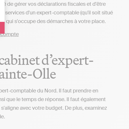
ité de gérer vos déclarations fiscales et d'être
 services d'un expert-comptable (qu'il soit situé
és), qui s'occupe des démarches à votre place.
 cabinet d’expert-
ainte-Olle
xpert-comptable du Nord. Il faut prendre en
insi que le temps de réponse. Il faut également
il s'aligne avec votre budget. De plus, examinez
le.