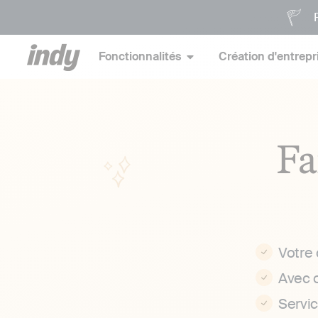
P
Fonctionnalités
Création d'entrepr
Fa
Votre
Avec 
Servi