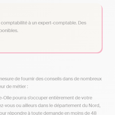
tre comptabilité à un expert-comptable. Des
sponibles.
n mesure de fournir des conseils dans de nombreux
ur de métier :
e-Olle pourra s’occuper entièrement de votre
hez-vous ou ailleurs dans le département du Nord,
f pour répondre à toute demande en moins de 48