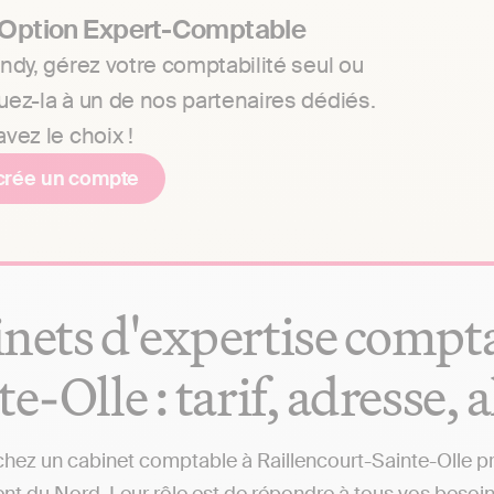
 Option Expert-Comptable
ndy, gérez votre comptabilité seul ou
uez-la à un de nos partenaires dédiés.
vez le choix !
crée un compte
nets d'expertise compta
te-Olle : tarif, adresse, 
hez un cabinet comptable à Raillencourt-Sainte-Olle près