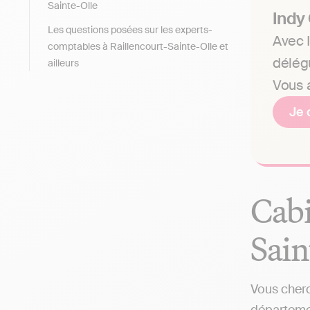
Sainte-Olle
Indy
Les questions posées sur les experts-
Avec I
comptables à Raillencourt-Sainte-Olle et
délég
ailleurs
Vous a
Je 
Cabi
Sain
Vous cherc