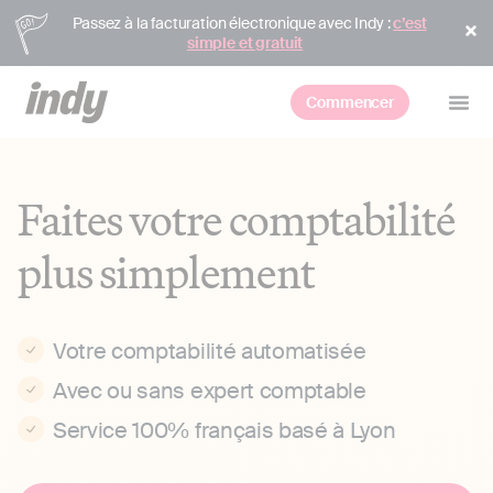
Passez à la facturation électronique avec Indy :
c’est
simple et gratuit
Commencer
Faites votre comptabilité
plus simplement
Votre comptabilité automatisée
Avec ou sans expert comptable
Service 100% français basé à Lyon