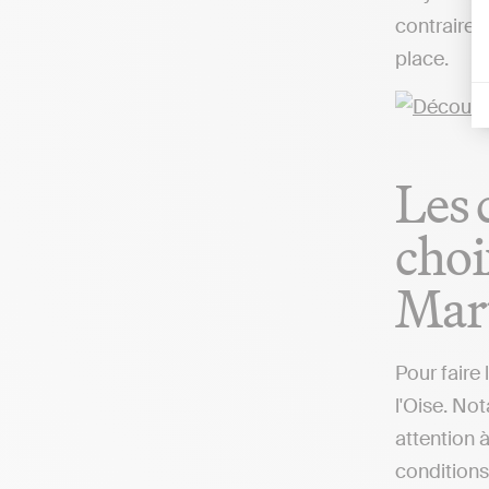
contrairem
place.
Les 
choi
Mar
Pour faire
l'Oise. Not
attention 
conditions