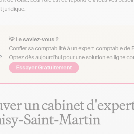
t de l'Oise. Leur rôle est de répondre à tous vos besoin
t juridique.
💡 Le saviez-vous ?
Confier sa comptabilité à un expert-comptable de Bé
Optez dès aujourd'hui pour une solution en ligne c
Essayer Gratuitement
ver un cabinet d'exper
isy-Saint-Martin