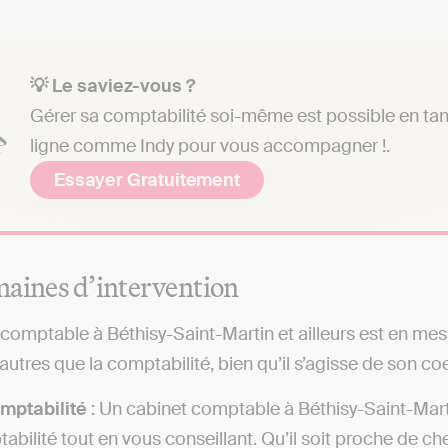
💡 Le saviez-vous ?
Gérer sa comptabilité soi-même est possible en tant 
ligne comme Indy pour vous accompagner !.
Essayer Gratuitement
aines d’intervention
comptable à Béthisy-Saint-Martin et ailleurs est en me
utres que la comptabilité, bien qu’il s’agisse de son coe
mptabilité
: Un cabinet comptable à Béthisy-Saint-Mart
abilité tout en vous conseillant. Qu’il soit proche de ch