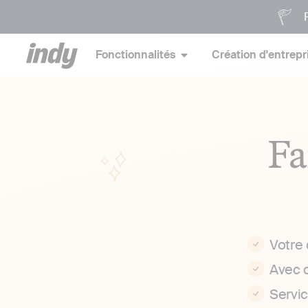
P
Fonctionnalités
Création d'entrepr
Fa
Votre
Avec 
Servi