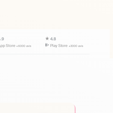
.9
4.8
pp Store
Play Store
+6000 avis
+3000 avis