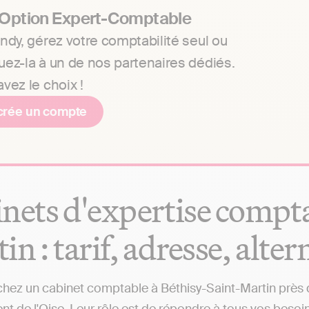
 Option Expert-Comptable
ndy, gérez votre comptabilité seul ou
uez-la à un de nos partenaires dédiés.
vez le choix !
crée un compte
nets d'expertise compta
in : tarif, adresse, alter
hez un cabinet comptable à Béthisy-Saint-Martin près de