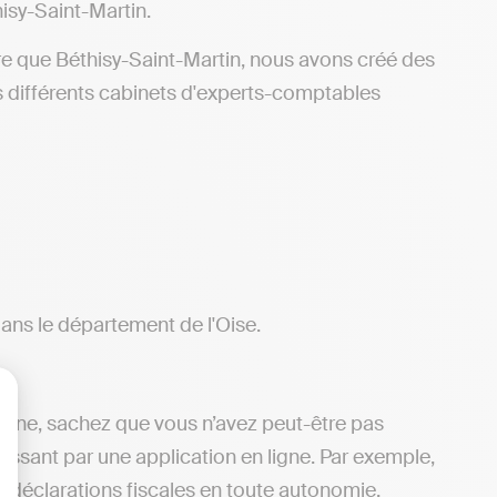
isy-Saint-Martin.
re que Béthisy-Saint-Martin, nous avons créé des
s différents cabinets d'experts-comptables
dans le département de l'Oise.
 ligne, sachez que vous n’avez peut-être pas
lisez vos Options
passant par une application en ligne. Par exemple,
s déclarations fiscales en toute autonomie,