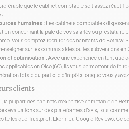
t préférable que le cabinet comptable soit assez réacti
s.
ources humaines
: Les cabinets comptables disposen
lation concernant la paie de vos salariés ou prestataire 
ème. Vous comptez recruter des habitants de Béthisy-S
renseigner sur les contrats aidés ou les subventions en 
on et optimisation
: Avec une expérience en tant que g
les applicables en Oise (60), ils vous permettent de fair
nération totale ou partielle d’impôts lorsque vous y avez 
ours clients
i, la plupart des cabinets d'expertise comptable de Bét
des évaluations sur des plateformes d'avis, tout comme
s telles que Trustpilot, Ekomi ou Google Reviews. Ce sont