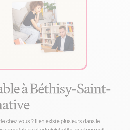
ble à Béthisy-Saint-
native
 chez vous ? Il en existe plusieurs dans le