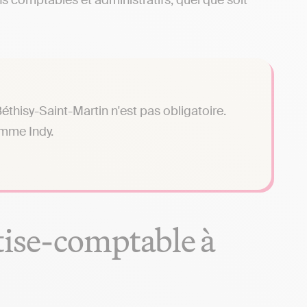
s comptables et administratifs, quel que soit
thisy-Saint-Martin n'est pas obligatoire.
omme Indy.
tise-comptable à