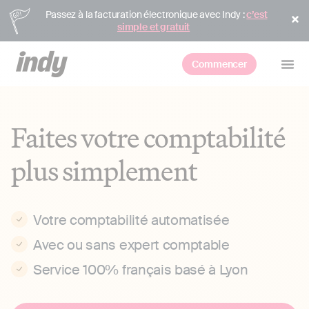
Passez à la facturation électronique avec Indy :
c’est
simple et gratuit
Commencer
Faites votre comptabilité
plus simplement
Votre comptabilité automatisée
Avec ou sans expert comptable
Service 100% français basé à Lyon