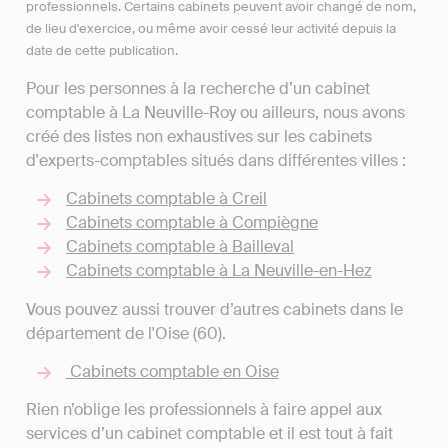
professionnels. Certains cabinets peuvent avoir changé de nom,
de lieu d'exercice, ou même avoir cessé leur activité depuis la
date de cette publication.
Pour les personnes à la recherche d’un cabinet
comptable à La Neuville-Roy ou ailleurs, nous avons
créé des listes non exhaustives sur les cabinets
d'experts-comptables situés dans différentes villes :
Cabinets comptable à Creil
Cabinets comptable à Compiègne
Cabinets comptable à Bailleval
Cabinets comptable à La Neuville-en-Hez
Vous pouvez aussi trouver d’autres cabinets dans le
département de l'Oise (60).
Cabinets comptable en Oise
Rien n’oblige les professionnels à faire appel aux
services d’un cabinet comptable et il est tout à fait