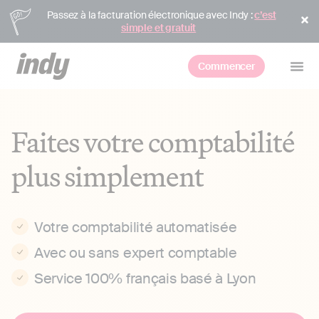
Passez à la facturation électronique avec Indy :
c’est
simple et gratuit
Commencer
Faites votre comptabilité
plus simplement
Votre comptabilité automatisée
Avec ou sans expert comptable
Service 100% français basé à Lyon