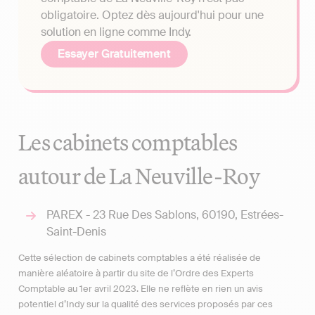
obligatoire. Optez dès aujourd'hui pour une
solution en ligne comme Indy.
Essayer Gratuitement
Les cabinets comptables
autour de La Neuville-Roy
PAREX - 23 Rue Des Sablons, 60190, Estrées-
Saint-Denis
Cette sélection de cabinets comptables a été réalisée de
manière aléatoire à partir du site de l’Ordre des Experts
Comptable au 1er avril 2023. Elle ne reflète en rien un avis
potentiel d’Indy sur la qualité des services proposés par ces