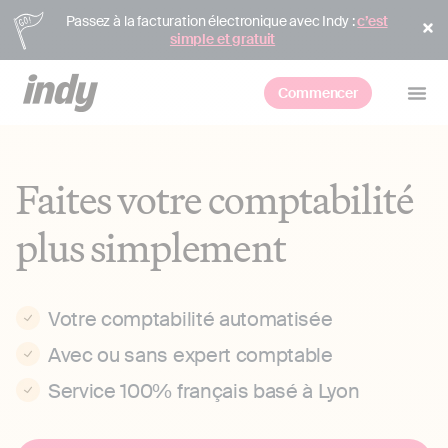
Passez à la facturation électronique avec Indy :
c’est
simple et gratuit
Commencer
Faites votre comptabilité
plus simplement
Votre comptabilité automatisée
Avec ou sans expert comptable
Service 100% français basé à Lyon