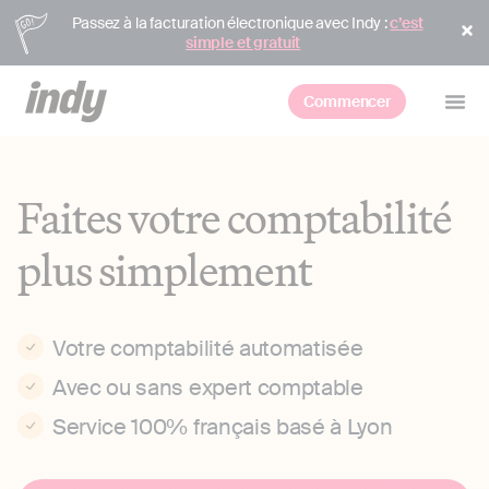
Passez à la facturation électronique avec Indy :
c’est
simple et gratuit
Commencer
Faites votre comptabilité
plus simplement
Votre comptabilité automatisée
Avec ou sans expert comptable
Service 100% français basé à Lyon