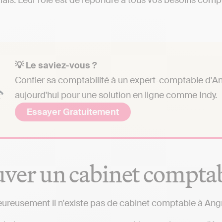
ais. Leur rôle est de répondre à tous vos besoins compta
💡 Le saviez-vous ?
Confier sa comptabilité à un expert-comptable d'An
aujourd'hui pour une solution en ligne comme Indy.
Essayer Gratuitement
ver un cabinet comptab
ureusement il n'existe pas de cabinet comptable à Ang