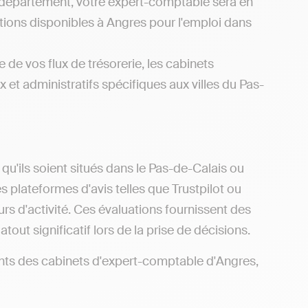
 département, votre expert-comptable sera en
tions disponibles à Angres pour l'emploi dans
 de vos flux de trésorerie, les cabinets
 et administratifs spécifiques aux villes du Pas-
u'ils soient situés dans le Pas-de-Calais ou
es plateformes d'avis telles que Trustpilot ou
s d'activité. Ces évaluations fournissent des
tout significatif lors de la prise de décisions.
éments des cabinets d'expert-comptable d'Angres,