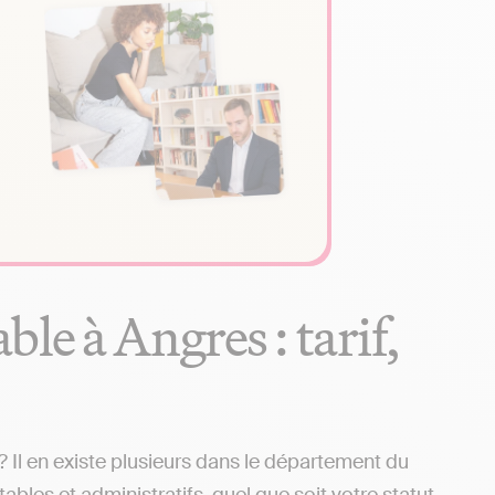
le à Angres : tarif,
Il en existe plusieurs dans le département du