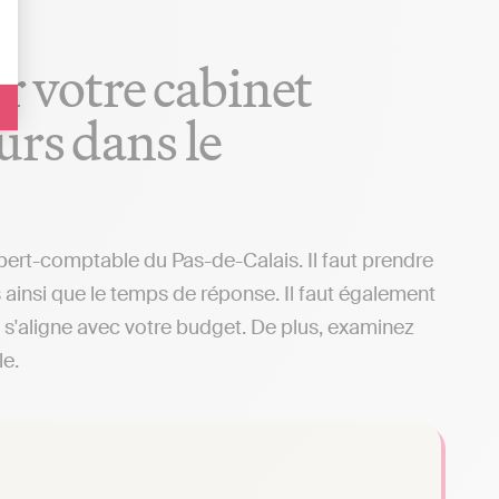
ur votre cabinet
urs dans le
xpert-comptable du Pas-de-Calais. Il faut prendre
s ainsi que le temps de réponse. Il faut également
il s'aligne avec votre budget. De plus, examinez
le.