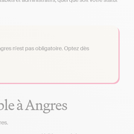
bles et administratifs, quel que soit votre statut
gres n'est pas obligatoire. Optez dès
le à Angres
res.