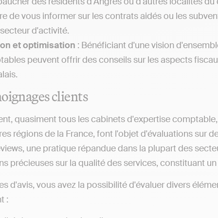
aucher des résidents d'Angres ou d'autres localités du
e de vous informer sur les contrats aidés ou les subven
secteur d'activité.
on et optimisation
: Bénéficiant d'une vision d'ensemble
ables peuvent offrir des conseils sur les aspects fiscaux
lais.
oignages clients
nt, quasiment tous les cabinets d'expertise comptable, q
es régions de la France, font l'objet d'évaluations sur d
iews, une pratique répandue dans la plupart des secteur
s précieuses sur la qualité des services, constituant un a
tes d'avis, vous avez la possibilité d'évaluer divers él
 :