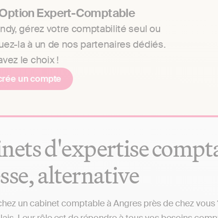
 Option Expert-Comptable
ndy, gérez votre comptabilité seul ou
uez-la à un de nos partenaires dédiés.
vez le choix !
crée un compte
nets d'expertise comptab
sse, alternative
hez un cabinet comptable à Angres près de chez vous ? 