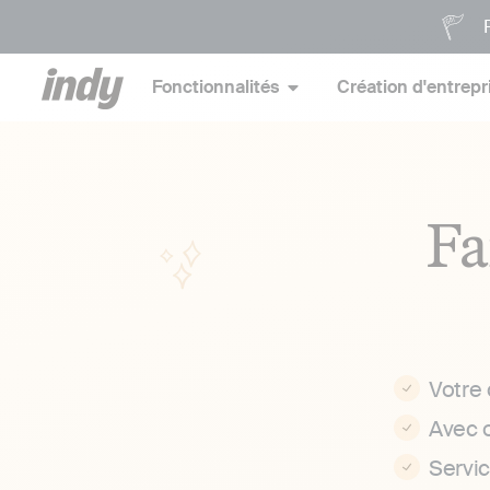
P
Fonctionnalités
Création d'entrepr
Fa
Votre
Avec 
Servi