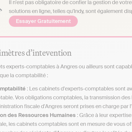
Il n'est pas obligatoire de confier la gestion de vo
solutions en ligne, telles qu'Indy, sont également di
Essayer Gratuitement
imètres d’intevention
ts experts-comptables à Angres ou ailleurs sont capable
ue la comptabilité :
mptabilité
: Les cabinets d'experts-comptables sont av
able. Vos obligations comptables, la transmission des 
inistration fiscale d'Angres seront prises en charge par 
ion des Ressources Humaines
: Grâce à leur expertis
iale, les cabinets comptables sont en mesure de vous offr