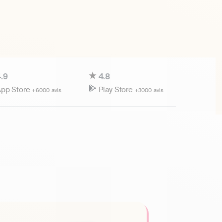
.9
4.8
pp Store
Play Store
+6000 avis
+3000 avis