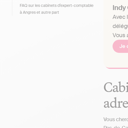
FAQ sur les cabinets d’expert-comptable
Indy
à Angres et autre part
Avec I
délég
Vous a
Je 
Cabi
adre
Vous cherc