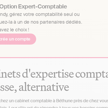
 Option Expert-Comptable
ndy, gérez votre comptabilité seul ou
uez-la à un de nos partenaires dédiés.
vez le choix !
crée un compte
nets d'expertise comptab
sse, alternative
hez un cabinet comptable à Béthune près de chez vous ?