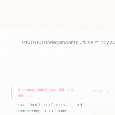
+400 000
indépendants utilisent Indy a
Quelques cabinets comptables à
CABINET D'E
Béthune
Les critères à considérer lors du choix d'un
cabinet comptable à Béthune