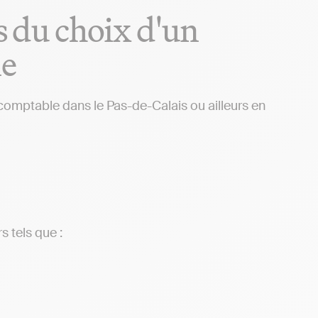
rs du choix d'un
ne
 comptable dans le Pas-de-Calais ou ailleurs en
s tels que :