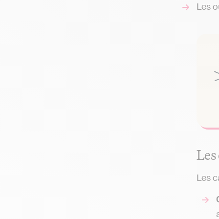
Les ou
Les
Les c