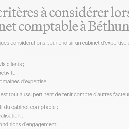
critères à considérer lo
net comptable à Béthu
ques considérations pour choisir un cabinet d’expertise
is clients ;
ctivité ;
omaines d'expertise.
l est tout aussi pertinent de tenir compte d'autres facteur
rif du cabinet comptable ;
alisation ;
onditions d'engagement ;