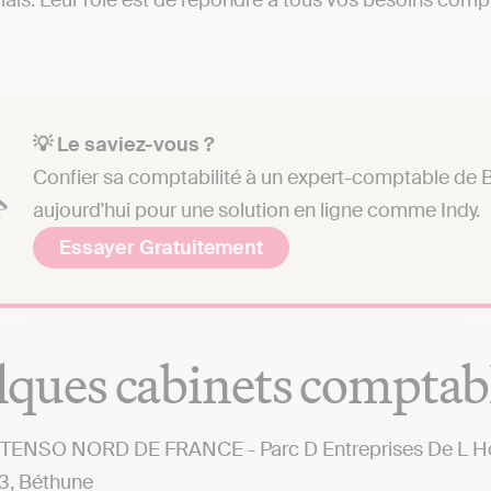
ais. Leur rôle est de répondre à tous vos besoins compta
💡 Le saviez-vous ?
Confier sa comptabilité à un expert-comptable de B
aujourd'hui pour une solution en ligne comme Indy.
Essayer Gratuitement
ques cabinets comptab
TENSO NORD DE FRANCE - Parc D Entreprises De L Horl
3, Béthune