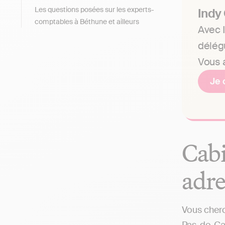
Les questions posées sur les experts-
Indy
comptables à Béthune et ailleurs
Avec I
délég
Vous a
Je 
Cabi
adre
Vous cherc