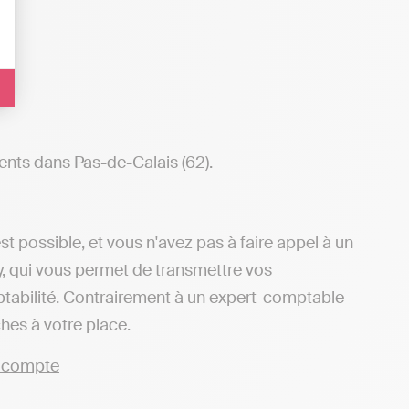
ents dans Pas-de-Calais (62).
t possible, et vous n'avez pas à faire appel à un
dy, qui vous permet de transmettre vos
ptabilité. Contrairement à un expert-comptable
ches à votre place.