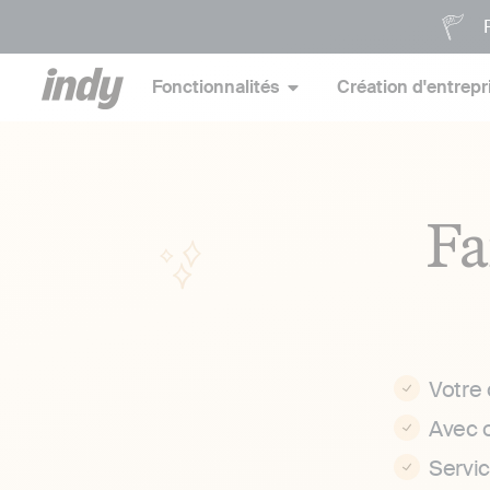
P
Fonctionnalités
Création d'entrepr
Fa
Votre
Avec 
Servi