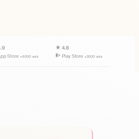
.9
4.8
pp Store
Play Store
+6000 avis
+3000 avis