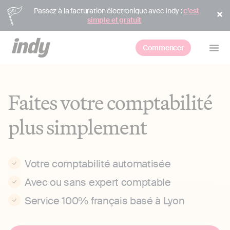
Passez à la facturation électronique avec Indy :
c’est
simple et gratuit
Commencer
Faites votre comptabilité
plus simplement
Votre comptabilité automatisée
Avec ou sans expert comptable
Service 100% français basé à Lyon