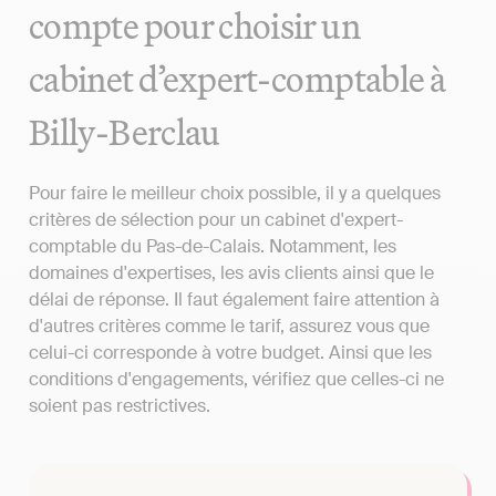
compte pour choisir un
cabinet d’expert-comptable à
Billy-Berclau
Pour faire le meilleur choix possible, il y a quelques
critères de sélection pour un cabinet d'expert-
comptable du Pas-de-Calais. Notamment, les
domaines d'expertises, les avis clients ainsi que le
délai de réponse. Il faut également faire attention à
d'autres critères comme le tarif, assurez vous que
celui-ci corresponde à votre budget. Ainsi que les
conditions d'engagements, vérifiez que celles-ci ne
soient pas restrictives.