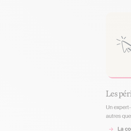
Les pér
Un expert-
autres que 
La co