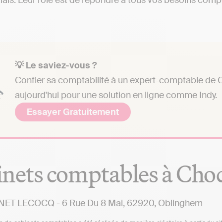
ais. Leur rôle est de répondre à tous vos besoins compta
💡 Le saviez-vous ?
Confier sa comptabilité à un expert-comptable de 
aujourd'hui pour une solution en ligne comme Indy.
Essayer Gratuitement
nets comptables à Cho
NET LECOCQ - 6 Rue Du 8 Mai, 62920, Oblinghem