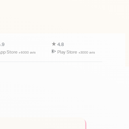
.9
4.8
pp Store
Play Store
+6000 avis
+3000 avis