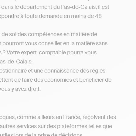
s dans le département du Pas-de-Calais, il est
r répondre à toute demande en moins de 48
t de solides compétences en matière de
et pourront vous conseiller en la matière sans
 ? Votre expert-comptable pourra vous
Pas-de-Calais.
estionnaire et une connaissance des règles
mettent de faire des économies et bénéficier de
vous y avez droit.
ocques, comme ailleurs en France, reçoivent des
utres services sur des plateformes telles que
iles lors de la prise de décisions.