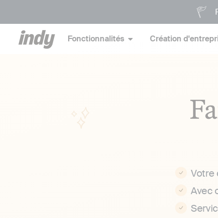
P
Fonctionnalités
Création d'entrepr
Fa
Votre
Avec 
Servi