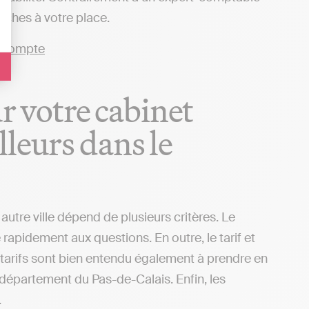
arches à votre place.
ur votre cabinet
leurs dans le
tre ville dépend de plusieurs critères. Le
rapidement aux questions. En outre, le tarif et
 tarifs sont bien entendu également à prendre en
e département du Pas-de-Calais. Enfin, les
.