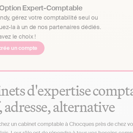
 Option Expert-Comptable
ndy, gérez votre comptabilité seul ou
uez-la à un de nos partenaires dédiés.
vez le choix !
crée un compte
nets d'expertise compta
f, adresse, alternative
hez un cabinet comptable à Chocques près de chez vous