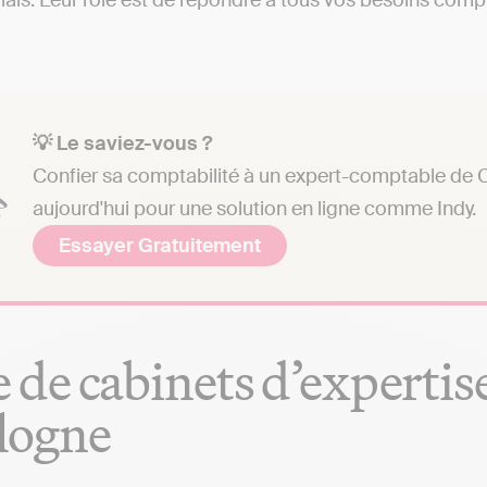
ais. Leur rôle est de répondre à tous vos besoins compta
💡 Le saviez-vous ?
Confier sa comptabilité à un expert-comptable de C
aujourd'hui pour une solution en ligne comme Indy.
Essayer Gratuitement
e de cabinets d’experti
logne