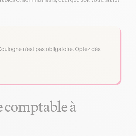
bles et administratifs, quel que soit votre statut
oulogne n'est pas obligatoire. Optez dès
se comptable à