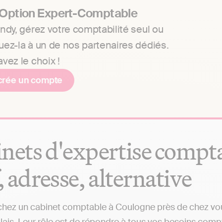
 Option Expert-Comptable
ndy, gérez votre comptabilité seul ou
uez-la à un de nos partenaires dédiés.
vez le choix !
crée un compte
nets d'expertise compta
f, adresse, alternative
hez un cabinet comptable à Coulogne près de chez vous 