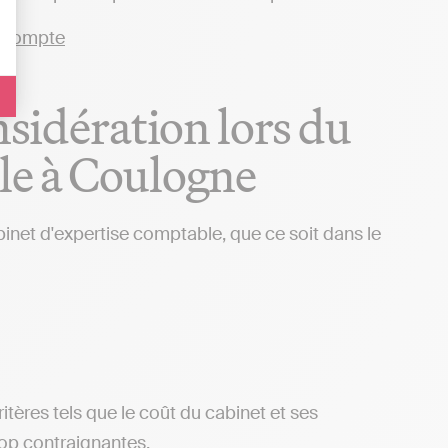
nsidération lors du
le à Coulogne
binet d'expertise comptable, que ce soit dans le
ritères tels que le coût du cabinet et ses
rop contraignantes.