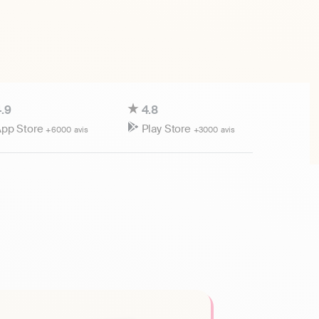
.9
4.8
pp Store
Play Store
+6000 avis
+3000 avis