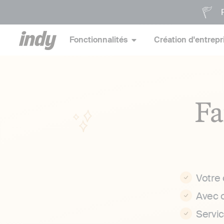
P
Fonctionnalités
Création d'entrepr
Fa
Votre
Avec 
Servi