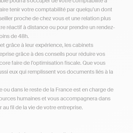
le pourra s’occuper de votre comptabilité à
ire tenir votre comptabilité par quelqu’un dont
eiller proche de chez vous et une relation plus
re réactif à distance ou pour prendre un rendez-
oins de 48h.
et grâce à leur expérience, les cabinets
eprise grâce à des conseils pour réduire vos
re faire de l’optimisation fiscale. Que vous
ussi eux qui remplissent vos documents liés à la
 ou dans le reste de la France est en charge de
x ressources humaines et vous accompagnera dans
u fil de la vie de votre entreprise.