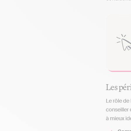
Les pér
Le rôle de
conseiller
à mieux ide