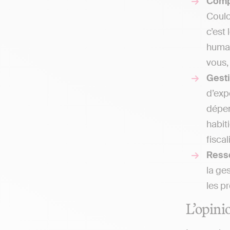
Comp
Coulo
c’est
humai
vous,
Gesti
d’exp
dépen
habit
fiscal
Ress
la ge
les p
L’opini