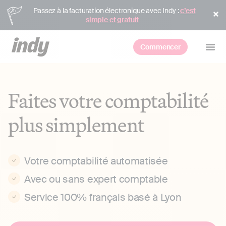
Passez à la facturation électronique avec Indy :
c’est
simple et gratuit
Commencer
Faites votre comptabilité
plus simplement
Votre comptabilité automatisée
Avec ou sans expert comptable
Service 100% français basé à Lyon