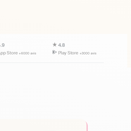
.9
4.8
pp Store
Play Store
+6000 avis
+3000 avis