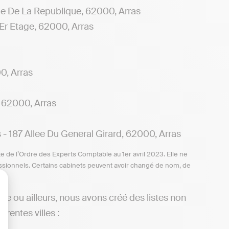
De La Republique, 62000, Arras
r Etage, 62000, Arras
, Arras
 62000, Arras
187 Allee Du General Girard, 62000, Arras
te de l’Ordre des Experts Comptable au 1er avril 2023. Elle ne
ofessionnels. Certains cabinets peuvent avoir changé de nom, de
le ou ailleurs, nous avons créé des listes non
lisez vos Options
rentes villes :