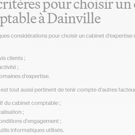
critères pour choisir un
table à Dainville
ques considérations pour choisir un cabinet d’expertise
is clients ;
ctivité ;
omaines d'expertise.
l est tout aussi pertinent de tenir compte d'autres facteur
rif du cabinet comptable ;
alisation ;
onditions d'engagement ;
tils informatiques utilisés.