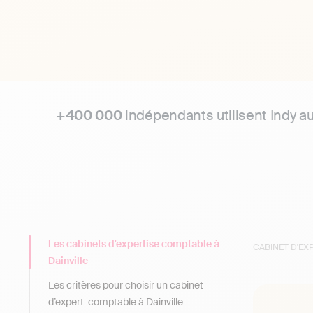
+400 000
indépendants utilisent Indy a
Les cabinets d'expertise comptable à
CABINET D'E
Dainville
Les critères pour choisir un cabinet
d’expert-comptable à Dainville