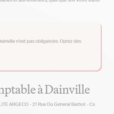
bles et administratifs, quel que soit votre statut
inville n'est pas obligatoire. Optez dès
mptable à Dainville
 ARGECO - 21 Rue Du General Barbot - Cs