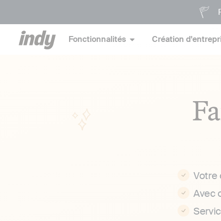
P
Fonctionnalités
Création d'entrepr
Fa
Votre
Avec 
Servi