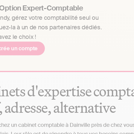
 Option Expert-Comptable
ndy, gérez votre comptabilité seul ou
uez-la à un de nos partenaires dédiés.
vez le choix !
crée un compte
nets d'expertise comptab
f, adresse, alternative
hez un cabinet comptable à Dainville près de chez vous 