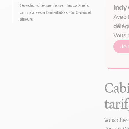
Questions fréquentes sur les cabinets
Indy
comptables à DainvillePas-de-Calais et
Avec I
ailleurs
délég
Vous a
Je 
Cabi
tari
Vous cherc