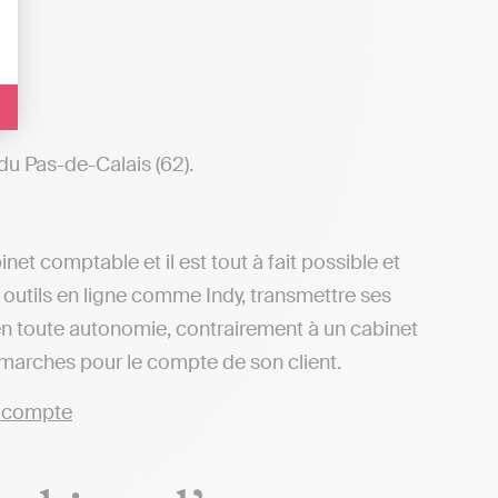
du Pas-de-Calais (62).
net comptable et il est tout à fait possible et
 outils en ligne comme Indy, transmettre ses
 en toute autonomie, contrairement à un cabinet
démarches pour le compte de son client.