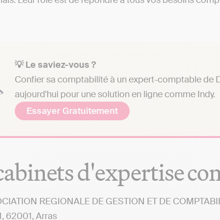
ais. Leur rôle est de répondre à tous vos besoins compta
💡 Le saviez-vous ?
Confier sa comptabilité à un expert-comptable de Da
aujourd'hui pour une solution en ligne comme Indy.
Essayer Gratuitement
cabinets d'expertise co
CIATION REGIONALE DE GESTION ET DE COMPTABILITE
, 62001, Arras