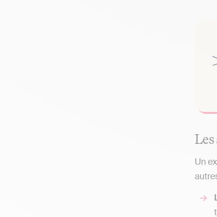
Les 
Un ex
autre