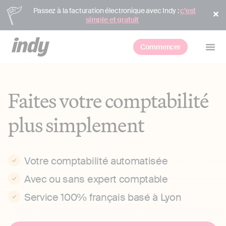
Passez à la facturation électronique avec Indy :
c’est
simple et gratuit
Commencer
Faites votre comptabilité
plus simplement
Votre comptabilité automatisée
Avec ou sans expert comptable
Service 100% français basé à Lyon