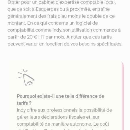
Opter pour un cabinet d'expertise comptable local,
que ce soit à Esquerdes ou à proximité, entraîne
généralement des frais d'au moins le double de ce
montant. En ce qui concerne un logiciel de
comptabilité comme Indy, son utilisation commence à
partir de 20 € HT par mois. A noter que ces tarifs
peuvent varier en fonction de vos besoins spécifiques.
Pourquoi existe-il une telle différence de
tarifs ?
Indy offre aux professionnels la possibilité de
gérer leurs déclarations fiscales et leur
comptabilité de manière autonome. Le coût