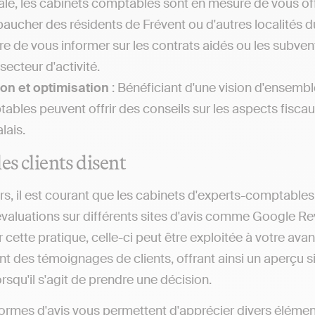
iale, les cabinets comptables sont en mesure de vous offr
aucher des résidents de Frévent ou d'autres localités 
e de vous informer sur les contrats aidés ou les subven
secteur d'activité.
on et optimisation
: Bénéficiant d'une vision d'ensemble
ables peuvent offrir des conseils sur les aspects fiscaux
lais.
es clients disent
rs, il est courant que les cabinets d'experts-comptables
évaluations sur différents sites d'avis comme Google R
r cette pratique, celle-ci peut être exploitée à votre av
 des témoignages de clients, offrant ainsi un aperçu sign
rsqu'il s'agit de prendre une décision.
ormes d'avis vous permettent d'apprécier divers éléme