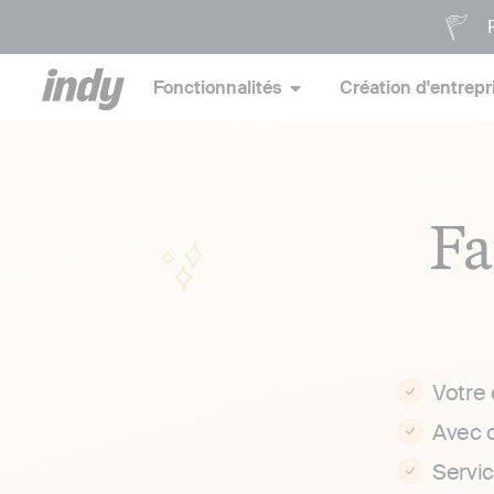
P
Fonctionnalités
Création d'entrepr
Fa
Votre
Avec 
Servi