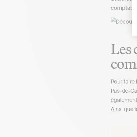
comptable,
Les 
comp
Pour faire
Pas-de-Cal
également 
Ainsi que 