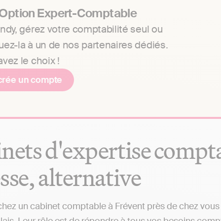
 Option Expert-Comptable
ndy, gérez votre comptabilité seul ou
uez-la à un de nos partenaires dédiés.
vez le choix !
crée un compte
nets d'expertise comptab
sse, alternative
hez un cabinet comptable à Frévent près de chez vous ?