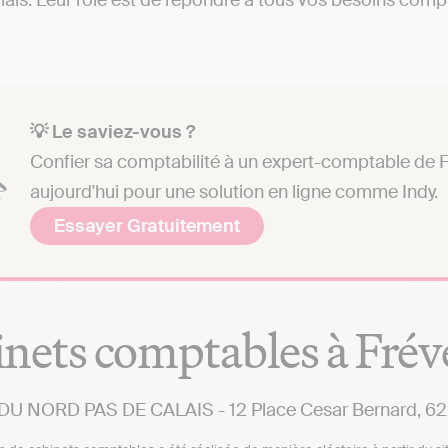
ais. Leur rôle est de répondre à tous vos besoins compta
💡 Le saviez-vous ?
Confier sa comptabilité à un expert-comptable de F
aujourd'hui pour une solution en ligne comme Indy.
Essayer Gratuitement
nets comptables à Frév
U NORD PAS DE CALAIS - 12 Place Cesar Bernard, 62