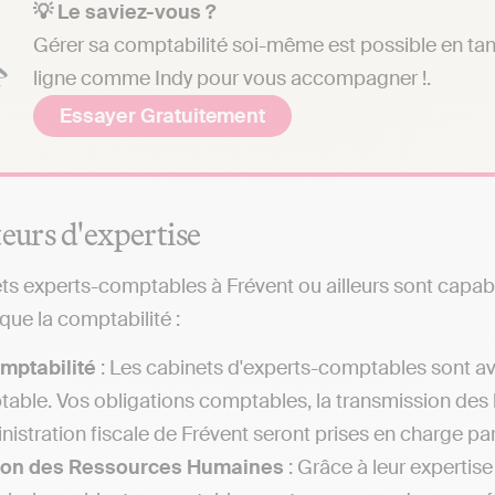
💡 Le saviez-vous ?
Gérer sa comptabilité soi-même est possible en tant 
ligne comme Indy pour vous accompagner !.
Essayer Gratuitement
teurs d'expertise
ts experts-comptables à Frévent ou ailleurs sont capabl
ue la comptabilité :
mptabilité
: Les cabinets d'experts-comptables sont av
able. Vos obligations comptables, la transmission des 
inistration fiscale de Frévent seront prises en charge pa
ion des Ressources Humaines
: Grâce à leur expertis