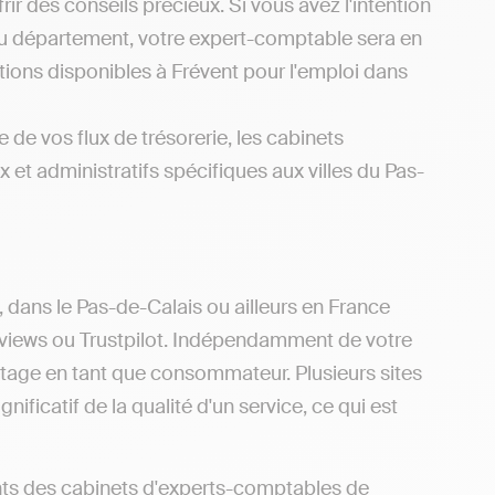
ir des conseils précieux. Si vous avez l'intention
du département, votre expert-comptable sera en
tions disponibles à Frévent pour l'emploi dans
 de vos flux de trésorerie, les cabinets
 et administratifs spécifiques aux villes du Pas-
, dans le Pas-de-Calais ou ailleurs en France
eviews ou Trustpilot. Indépendamment de votre
antage en tant que consommateur. Plusieurs sites
ificatif de la qualité d'un service, ce qui est
nts des cabinets d'experts-comptables de