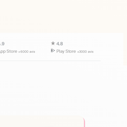
.9
4.8
pp Store
Play Store
+6000 avis
+3000 avis