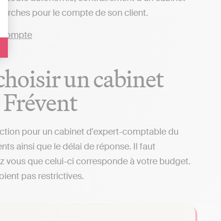
émarches pour le compte de son client.
 choisir un cabinet
 Frévent
sélection pour un cabinet d'expert-comptable du
ts ainsi que le délai de réponse. Il faut
rez vous que celui-ci corresponde à votre budget.
ient pas restrictives.