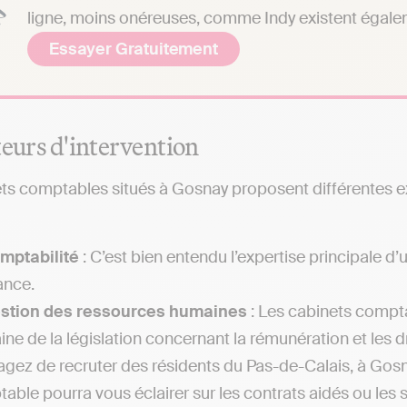
ligne, moins onéreuses, comme Indy existent égale
Essayer Gratuitement
teurs d'intervention
ts comptables situés à Gosnay proposent différentes exp
mptabilité
: C’est bien entendu l’expertise principale d
ance.
estion des ressources humaines
: Les cabinets compta
ne de la législation concernant la rémunération et les dr
agez de recruter des résidents du Pas-de-Calais, à Gosna
able pourra vous éclairer sur les contrats aidés ou les 