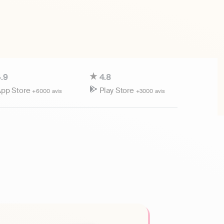
.9
4.8
pp Store
Play Store
+6000 avis
+3000 avis