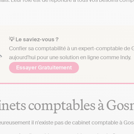
ais. Leur rôle est de répondre à tous vos besoins compta
💡 Le saviez-vous ?
Confier sa comptabilité à un expert-comptable de G
aujourd'hui pour une solution en ligne comme Indy.
Essayer Gratuitement
nets comptables à Gos
ureusement il n'existe pas de cabinet comptable à Gos