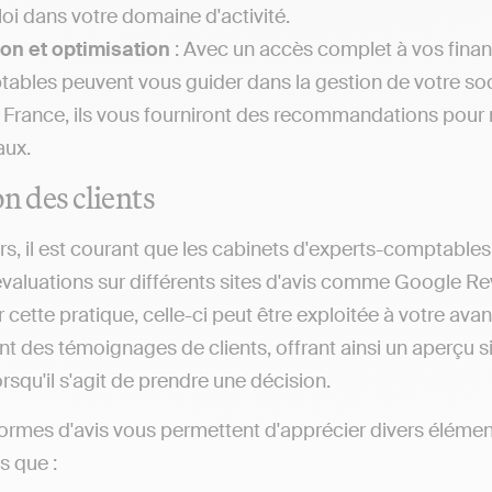
loi dans votre domaine d'activité.
on et optimisation
: Avec un accès complet à vos financ
ables peuvent vous guider dans la gestion de votre soc
 France, ils vous fourniront des recommandations pour m
aux.
on des clients
rs, il est courant que les cabinets d'experts-comptables
évaluations sur différents sites d'avis comme Google R
r cette pratique, celle-ci peut être exploitée à votre av
 des témoignages de clients, offrant ainsi un aperçu sign
rsqu'il s'agit de prendre une décision.
ormes d'avis vous permettent d'apprécier divers éléme
s que :