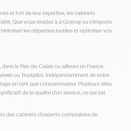
es et fort de leur expertise, les cabinets
iété. Que vous résidez à à Gosnay ou n'importe
inimiser les dépenses inutiles et optimiser vos
, dans le Pas-de-Calais ou ailleurs en France
eviews ou Trustpilot. Indépendamment de votre
antage en tant que consommateur. Plusieurs sites
ificatif de la qualité d'un service, ce qui est
nts des cabinets d'experts-comptables de