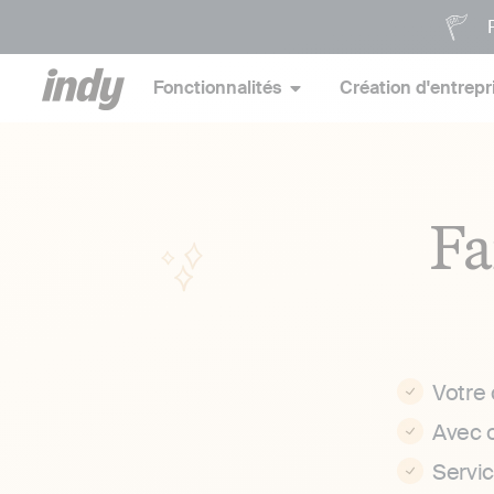
P
Fonctionnalités
Création d'entrepr
Fa
Votre
Avec 
Servi