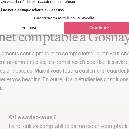
Axeptio consent
avez la liberté de les accepter ou les refuser.
Lire notre politique relative aux cookies
critères importants lors
Consentements certifiés par
Tout savoir
Continuer
net comptable à Gosna
éléments sont à prendre en compte lorsque l’on veut ch
ut notamment citer, les domaines d’expertise, les avis cl
s ci-dessous. Mais il vous faudra également regarder le
et et vos besoins. En outre, il faut étudier les conditio
.
💡 Le saviez-vous ?
Faire tenir sa comptabilité par un expert-comptable 