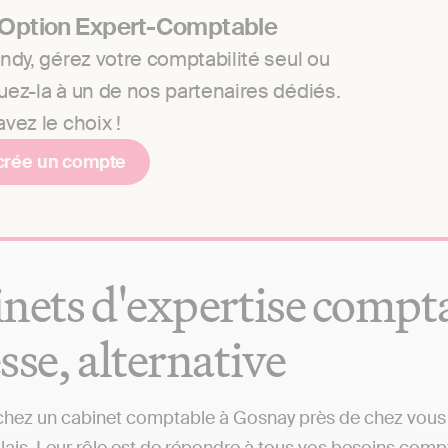
 Option Expert-Comptable
ndy, gérez votre comptabilité seul ou
uez-la à un de nos partenaires dédiés.
vez le choix !
crée un compte
nets d'expertise comptab
sse, alternative
hez un cabinet comptable à Gosnay près de chez vous ? 