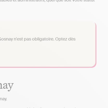
bles et administratifs, quel que soit votre statut
osnay n'est pas obligatoire. Optez dès
nay
nay.