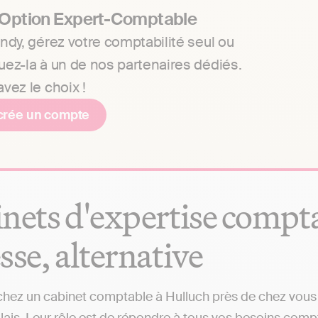
 Option Expert-Comptable
ndy, gérez votre comptabilité seul ou
uez-la à un de nos partenaires dédiés.
vez le choix !
crée un compte
nets d'expertise comptab
sse, alternative
hez un cabinet comptable à Hulluch près de chez vous ?