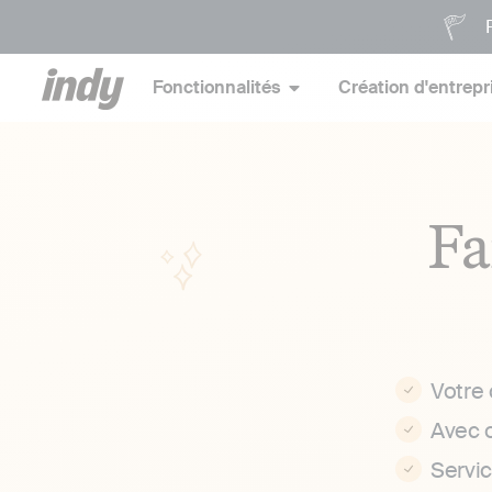
P
Fonctionnalités
Création d'entrepr
Fa
Votre
Avec 
Servi