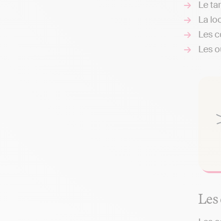
Le ta
La loc
Les c
Les ou
Les