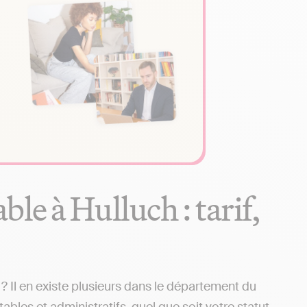
le à Hulluch : tarif,
 Il en existe plusieurs dans le département du