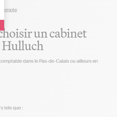
 choisir un cabinet
e Hulluch
 comptable dans le Pas-de-Calais ou ailleurs en
s tels que :