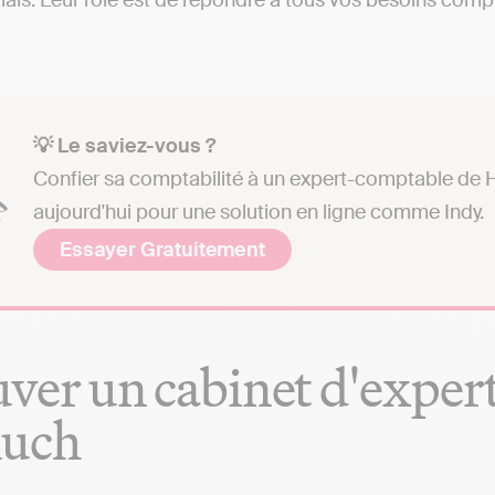
ais. Leur rôle est de répondre à tous vos besoins compta
💡 Le saviez-vous ?
Confier sa comptabilité à un expert-comptable de H
aujourd'hui pour une solution en ligne comme Indy.
Essayer Gratuitement
ver un cabinet d'exper
luch