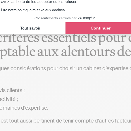
Axeptio consent
avez la liberté de les accepter ou les refuser.
Lire notre politique relative aux cookies
Consentements certifiés par
Tout savoir
Continuer
critères essentiels pour
table aux alentours d
ques considérations pour choisir un cabinet d’expertise
is clients ;
ctivité ;
omaines d'expertise.
l est tout aussi pertinent de tenir compte d'autres facteur