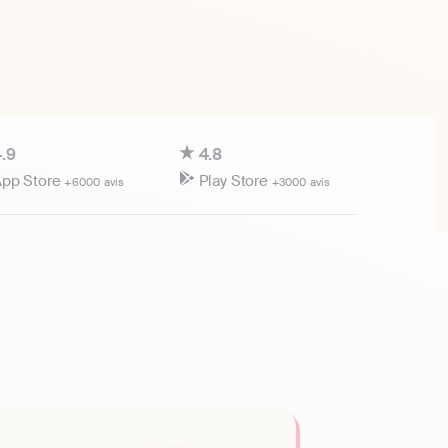
.9
4.8
pp Store
Play Store
+6000 avis
+3000 avis