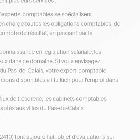
nt plusieurs services :
d'experts-comptables se spécialisent
en charge toutes les obligations comptables, de
 compte de résultat, en passant par la
connaissance en législation salariale, les
ieux dans ce domaine. Si vous envisagez
s du Pas-de-Calais, votre expert-comptable
ntions disponibles à Hulluch pour l'emploi dans
flux de trésorerie, les cabinets comptables
aptés aux villes du Pas-de-Calais.
10) font aujourd'hui l'objet d'évaluations sur