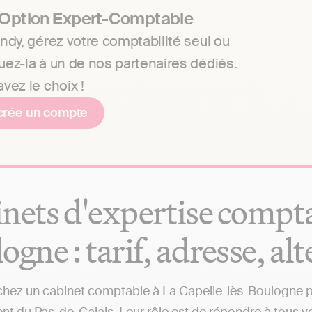
 Option Expert-Comptable
ndy, gérez votre comptabilité seul ou
uez-la à un de nos partenaires dédiés.
vez le choix !
crée un compte
nets d'expertise compta
ogne : tarif, adresse, al
hez un cabinet comptable à La Capelle-lès-Boulogne prè