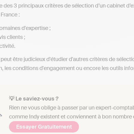
iste des 3 principaux critères de sélection d’un cabinet 
 France :
omaines d'expertise ;
is clients ;
ctivité.
l peut être judicieux d'étudier d'autres critères de sélect
on, les conditions d'engagement ou encore les outils info
💡 Le saviez-vous ?
Rien ne vous oblige à passer par un expert-comptab
comme Indy existent et conviennent à bon nombre d
Essayer Gratuitement