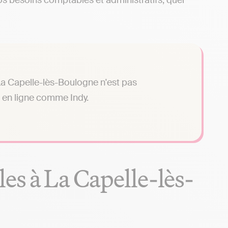
os besoins comptables et administratifs, quel
La Capelle-lès-Boulogne n'est pas
n en ligne comme Indy.
es à La Capelle-lès-