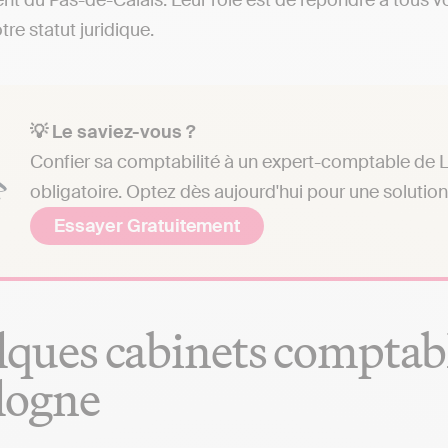
t du Pas-de-Calais. Leur rôle est de répondre à tous v
tre statut juridique.
💡 Le saviez-vous ?
Confier sa comptabilité à un expert-comptable de 
obligatoire. Optez dès aujourd'hui pour une solutio
Essayer Gratuitement
ques cabinets comptabl
logne