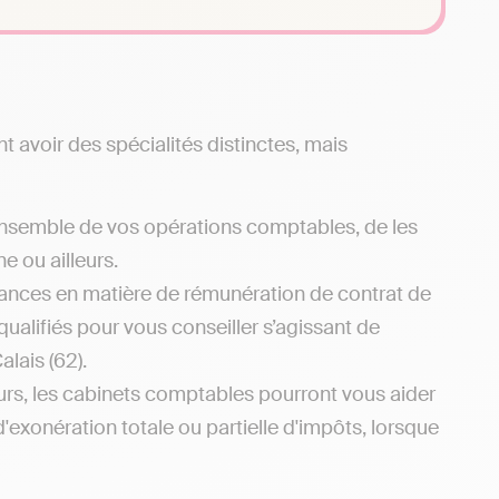
avoir des spécialités distinctes, mais
'ensemble de vos opérations comptables, de les
e ou ailleurs.
sances en matière de rémunération de contrat de
ualifiés pour vous conseiller s’agissant de
lais (62).
eurs, les cabinets comptables pourront vous aider
d'exonération totale ou partielle d'impôts, lorsque