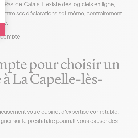
as-de-Calais. Il existe des logiciels en ligne,
nsmettre ses déclarations soi-même, contrairement
ace.
ompte pour choisir un
à La Capelle-lès-
igneusement votre cabinet d’expertise comptable.
gner sur le prestataire pourrait vous causer des