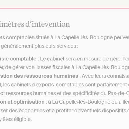
imètres d’intevention
ts comptables situés à La Capelle-lès-Boulogne peuvent 
généralement plusieurs services :
isie comptable
: Le cabinet sera en mesure de gérer l
er, de gérer vos liasses fiscales à La Capelle-lès-Boulogn
estion des ressources humaines
: Avec leurs connais
il, les cabinets d’experts-comptables sont parfaitement q
ect ressources humaines et des spécificités du Pas-de-Ca
on et optimisation
: à La Capelle-lès-Boulogne ou aill
liser des économies et à profiter d'éventuels dispositifs 
 êtes éligible.