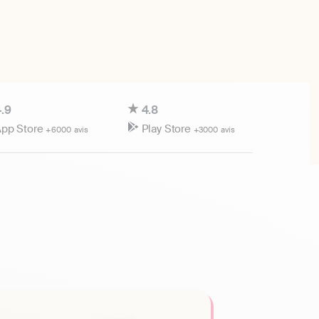
.9
4.8
pp Store
Play Store
+6000 avis
+3000 avis