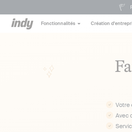
P
Fonctionnalités
Création d'entrepr
Fa
Votre
Avec 
Servi