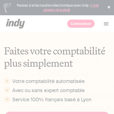
Passez à la facturation électronique avec Indy :
c’est
simple et gratuit
Commencer
Faites votre comptabilité
plus simplement
Votre comptabilité automatisée
Avec ou sans expert comptable
Service 100% français basé à Lyon