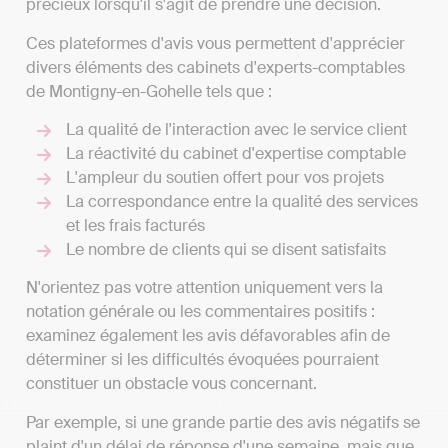
précieux lorsqu'il s'agit de prendre une décision.
Ces plateformes d'avis vous permettent d'apprécier
divers éléments des cabinets d'experts-comptables
de Montigny-en-Gohelle tels que :
La qualité de l'interaction avec le service client
La réactivité du cabinet d'expertise comptable
L'ampleur du soutien offert pour vos projets
La correspondance entre la qualité des services
et les frais facturés
Le nombre de clients qui se disent satisfaits
N'orientez pas votre attention uniquement vers la
notation générale ou les commentaires positifs :
examinez également les avis défavorables afin de
déterminer si les difficultés évoquées pourraient
constituer un obstacle vous concernant.
Par exemple, si une grande partie des avis négatifs se
plaint d'un délai de réponse d'une semaine, mais que