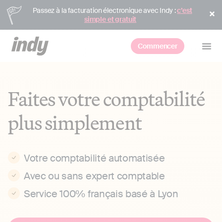
Passez à la facturation électronique avec Indy :
c’est
simple et gratuit
Commencer
Faites votre comptabilité
plus simplement
Votre comptabilité automatisée
Avec ou sans expert comptable
Service 100% français basé à Lyon