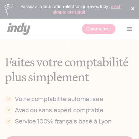
Passez à la facturation électronique avec Indy :
c’est
simple et gratuit
Commencer
Faites votre comptabilité
plus simplement
Votre comptabilité automatisée
Avec ou sans expert comptable
Service 100% français basé à Lyon