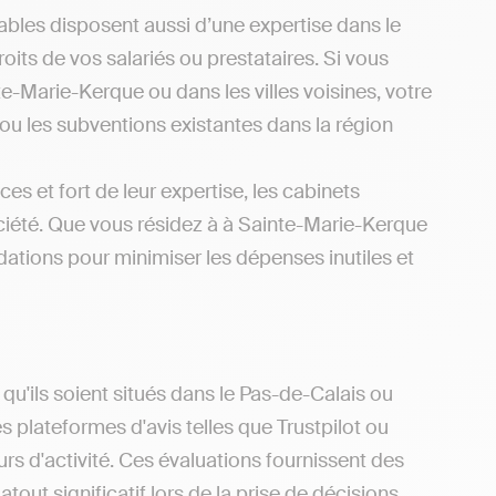
bles disposent aussi d’une expertise dans le
oits de vos salariés ou prestataires. Si vous
e-Marie-Kerque ou dans les villes voisines, votre
ou les subventions existantes dans la région
es et fort de leur expertise, les cabinets
ciété. Que vous résidez à à Sainte-Marie-Kerque
ations pour minimiser les dépenses inutiles et
u'ils soient situés dans le Pas-de-Calais ou
es plateformes d'avis telles que Trustpilot ou
s d'activité. Ces évaluations fournissent des
tout significatif lors de la prise de décisions.