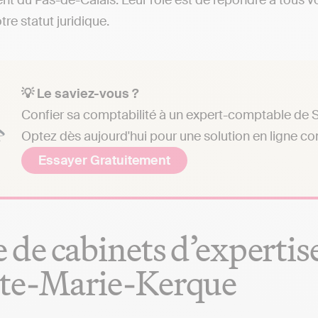
t du Pas-de-Calais. Leur rôle est de répondre à tous v
tre statut juridique.
💡 Le saviez-vous ?
Confier sa comptabilité à un expert-comptable de S
Optez dès aujourd'hui pour une solution en ligne c
Essayer Gratuitement
e de cabinets d’experti
nte-Marie-Kerque