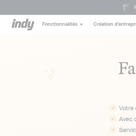
P
Fonctionnalités
Création d'entrepr
Fa
Votre
Avec 
Servi