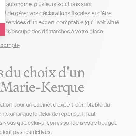
ère autonome, plusieurs solutions sont
ité de gérer vos déclarations fiscales et d'être
 services d'un expert-comptable (qu'il soit situé
 qui s'occupe des démarches à votre place.
rs du choix d'un
e-Marie-Kerque
sélection pour un cabinet d'expert-comptable du
ts ainsi que le délai de réponse. Il faut
rez vous que celui-ci corresponde à votre budget.
ient pas restrictives.