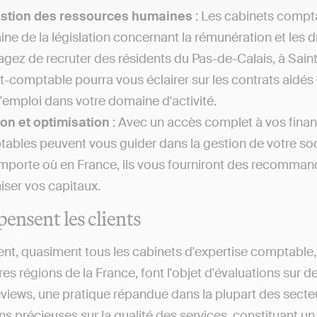
estion des ressources humaines
: Les cabinets compta
ne de la législation concernant la rémunération et les dr
agez de recruter des résidents du Pas-de-Calais, à Saint
t-comptable pourra vous éclairer sur les contrats aidés 
l'emploi dans votre domaine d'activité.
on et optimisation
: Avec un accès complet à vos financ
ables peuvent vous guider dans la gestion de votre so
importe où en France, ils vous fourniront des recommand
iser vos capitaux.
pensent les clients
nt, quasiment tous les cabinets d'expertise comptable, q
es régions de la France, font l'objet d'évaluations sur d
iews, une pratique répandue dans la plupart des secteur
s précieuses sur la qualité des services, constituant un a