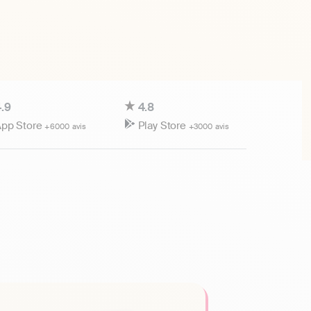
.9
4.8
pp Store
Play Store
+6000 avis
+3000 avis