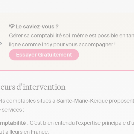
💡 Le saviez-vous ?
Gérer sa comptabilité soi-même est possible en tant 
ligne comme Indy pour vous accompagner !.
Essayer Gratuitement
teurs d'intervention
ts comptables situés à Sainte-Marie-Kerque proposent di
 services :
mptabilité
: C’est bien entendu l’expertise principale 
ut ailleurs en France.