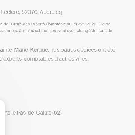
eclerc, 62370, Audruicq
te de l’Ordre des Experts Comptable au 1er avril 2023. Elle ne
ofessionnels. Certains cabinets peuvent avoir changé de nom, de
Sainte-Marie-Kerque, nos pages dédiées ont été
d'experts-comptables d'autres villes.
ans le Pas-de-Calais (62).
lisez vos Options