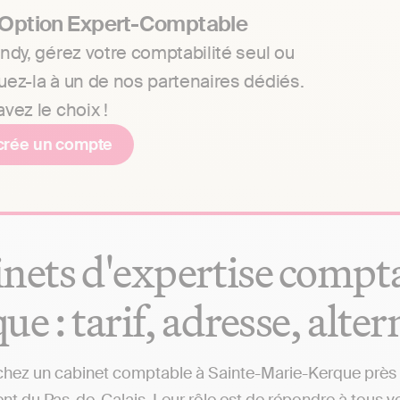
 Option Expert-Comptable
ndy, gérez votre comptabilité seul ou
uez-la à un de nos partenaires dédiés.
vez le choix !
crée un compte
nets d'expertise compta
ue : tarif, adresse, alter
hez un cabinet comptable à Sainte-Marie-Kerque près de