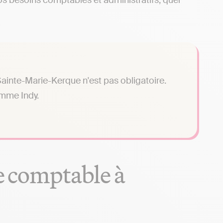
os besoins comptables et administratifs, quel
ainte-Marie-Kerque n'est pas obligatoire.
omme Indy.
se comptable à