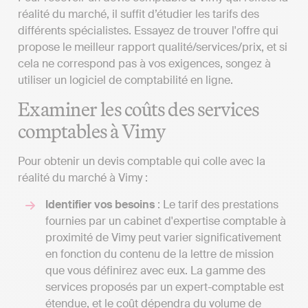
réalité du marché, il suffit d’étudier les tarifs des
différents spécialistes. Essayez de trouver l'offre qui
propose le meilleur rapport qualité/services/prix, et si
cela ne correspond pas à vos exigences, songez à
utiliser un logiciel de comptabilité en ligne.
Examiner les coûts des services
comptables à Vimy
Pour obtenir un devis comptable qui colle avec la
réalité du marché à Vimy :
Identifier vos besoins
: Le tarif des prestations
fournies par un cabinet d'expertise comptable à
proximité de Vimy peut varier significativement
en fonction du contenu de la lettre de mission
que vous définirez avec eux. La gamme des
services proposés par un expert-comptable est
étendue, et le coût dépendra du volume de