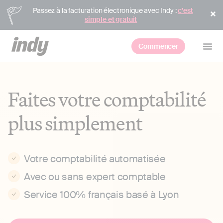
Passez à la facturation électronique avec Indy :
c’est
simple et gratuit
Commencer
Faites votre comptabilité
plus simplement
Votre comptabilité automatisée
Avec ou sans expert comptable
Service 100% français basé à Lyon