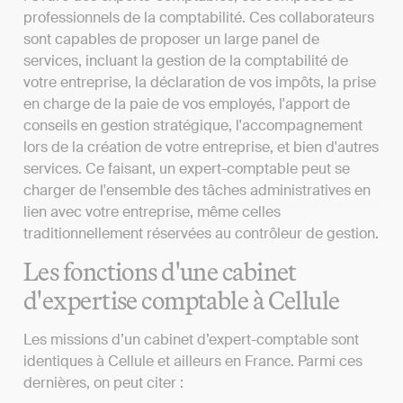
professionnels de la comptabilité. Ces collaborateurs
sont capables de proposer un large panel de
services, incluant la gestion de la comptabilité de
votre entreprise, la déclaration de vos impôts, la prise
en charge de la paie de vos employés, l'apport de
conseils en gestion stratégique, l'accompagnement
lors de la création de votre entreprise, et bien d'autres
services. Ce faisant, un expert-comptable peut se
charger de l'ensemble des tâches administratives en
lien avec votre entreprise, même celles
traditionnellement réservées au contrôleur de gestion.
Les fonctions d'une cabinet
d'expertise comptable à Cellule
Les missions d’un cabinet d’expert-comptable sont
identiques à Cellule et ailleurs en France. Parmi ces
dernières, on peut citer :