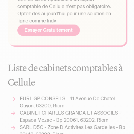
comptable de Cellule n'est pas obligatoire.
Optez dès aujourd'hui pour une solution en
ligne comme Indy.
Essayer Gratuitement
Liste de cabinets comptables à
Cellule
EURL GP CONSEILS - 41 Avenue De Chatel
Guyon, 63200, Riom
CABINET CHARLES GRANDA ET ASSOCIES -
Espace Mozac - Bp 20061, 63202, Riom
SARL D5C - Zone D Activites Les Gardelles - Bp