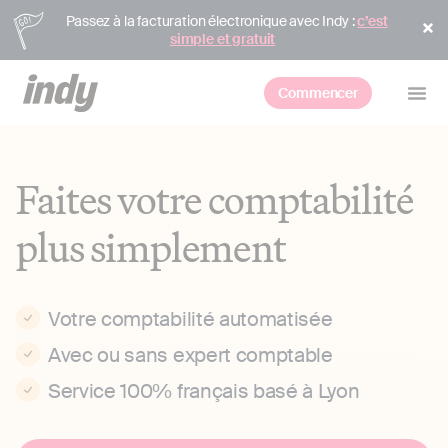
Passez à la facturation électronique avec Indy :
c’est
simple et gratuit
Commencer
Faites votre comptabilité
plus simplement
Votre comptabilité automatisée
Avec ou sans expert comptable
Service 100% français basé à Lyon