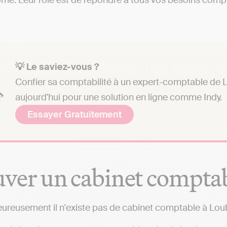
e. Leur rôle est de répondre à tous vos besoins comptab
💡 Le saviez-vous ?
Confier sa comptabilité à un expert-comptable de L
aujourd'hui pour une solution en ligne comme Indy.
Essayer Gratuitement
ver un cabinet compta
ureusement il n'existe pas de cabinet comptable à Lou