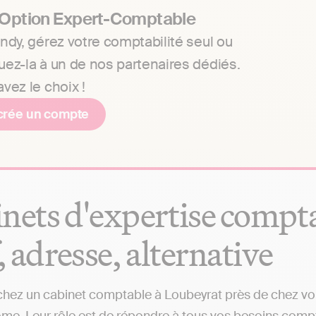
 Option Expert-Comptable
ndy, gérez votre comptabilité seul ou
uez-la à un de nos partenaires dédiés.
vez le choix !
crée un compte
nets d'expertise compta
f, adresse, alternative
hez un cabinet comptable à Loubeyrat près de chez vous