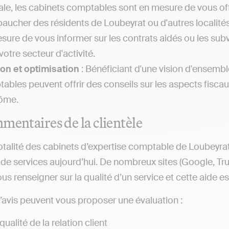
iale, les cabinets comptables sont en mesure de vous offr
aucher des résidents de Loubeyrat ou d'autres localit
sure de vous informer sur les contrats aidés ou les sub
votre secteur d'activité.
on et optimisation
: Bénéficiant d'une vision d'ensemble
ables peuvent offrir des conseils sur les aspects fiscaux
ôme.
mentaires de la clientèle
otalité des cabinets d’expertise comptable de Loubeyrat
e services aujourd’hui. De nombreux sites (Google, Trustp
us renseigner sur la qualité d’un service et cette aide e
d’avis peuvent vous proposer une évaluation :
qualité de la relation client