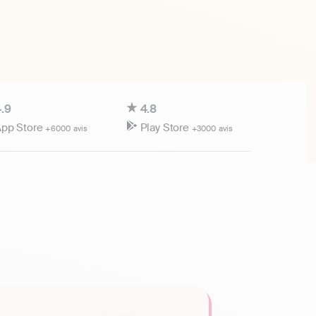
.9
4.8
pp Store
Play Store
+6000 avis
+3000 avis