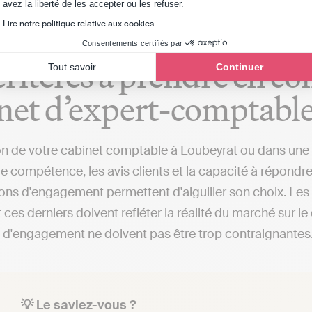
Axeptio consent
avez la liberté de les accepter ou les refuser.
Lire notre politique relative aux cookies
Consentements certifiés par
critères à prendre en c
Tout savoir
Continuer
net d’expert-comptable
on de votre cabinet comptable à Loubeyrat ou dans une au
 compétence, les avis clients et la capacité à répondre 
ions d'engagement permettent d'aiguiller son choix. Les
 ces derniers doivent refléter la réalité du marché sur 
 d'engagement ne doivent pas être trop contraignantes
💡 Le saviez-vous ?