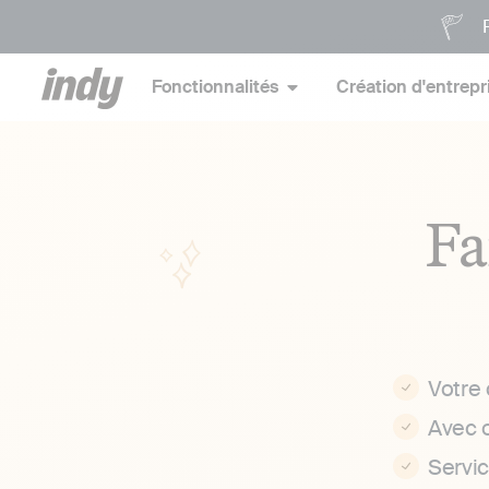
P
Fonctionnalités
Création d'entrepr
Fa
Votre
Avec 
Servi