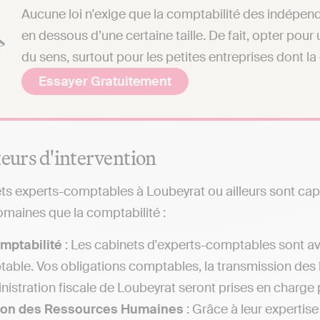
Aucune loi n'exige que la comptabilité des indépend
en dessous d’une certaine taille. De fait, opter pou
du sens, surtout pour les petites entreprises dont la
Essayer Gratuitement
teurs d'intervention
ts experts-comptables à Loubeyrat ou ailleurs sont cap
omaines que la comptabilité :
mptabilité
: Les cabinets d'experts-comptables sont av
able. Vos obligations comptables, la transmission des 
inistration fiscale de Loubeyrat seront prises en charge
ion des Ressources Humaines
: Grâce à leur expertis