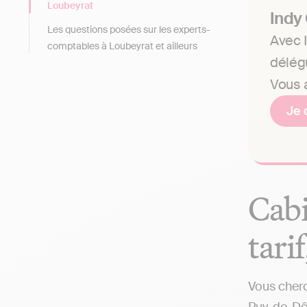
Loubeyrat
Indy
Les questions posées sur les experts-
Avec I
comptables à Loubeyrat et ailleurs
délég
Vous a
Je 
Cabi
tari
Vous cherc