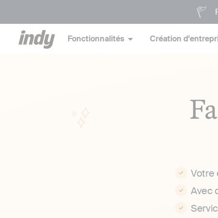
P
Fonctionnalités
Création d'entrepr
Fa
Votre
Avec 
Servi