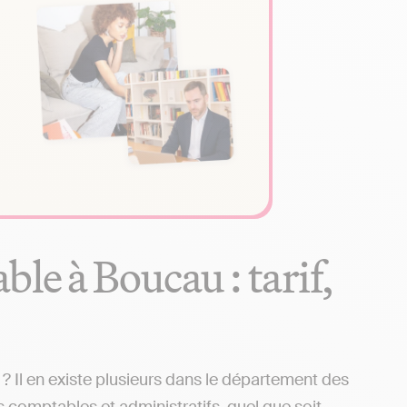
le à Boucau : tarif,
 Il en existe plusieurs dans le département des