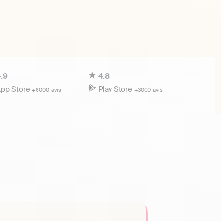
.9
4.8
pp Store
Play Store
+6000 avis
+3000 avis