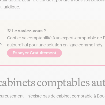
tlantiques. Leur rôle est de répondre à tous vos besoins
t juridique.
💡 Le saviez-vous ?
Confier sa comptabilité à un expert-comptable de B
aujourd'hui pour une solution en ligne comme Indy.
Essayer Gratuitement
cabinets comptables au
ureusement il n'existe pas de cabinet comptable à Bou