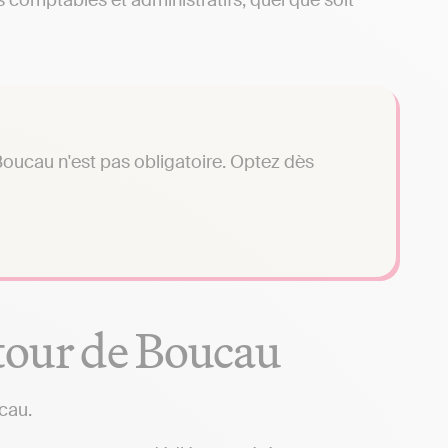
 comptables et administratifs, quel que soit
oucau n'est pas obligatoire. Optez dès
tour de Boucau
cau.