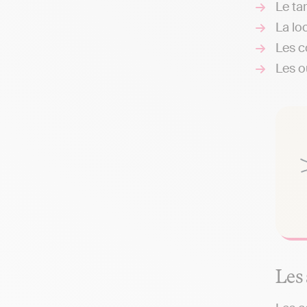
Le ta
La loc
Les c
Les ou
Les 