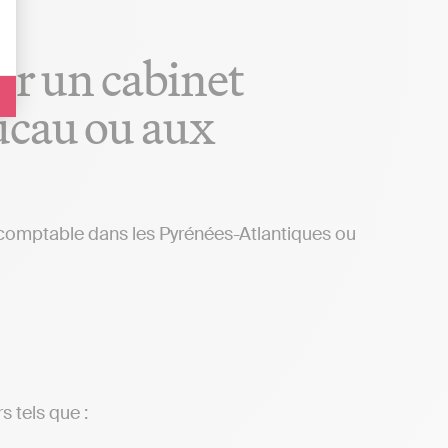
er un cabinet
ucau ou aux
e comptable dans les Pyrénées-Atlantiques ou
s tels que :