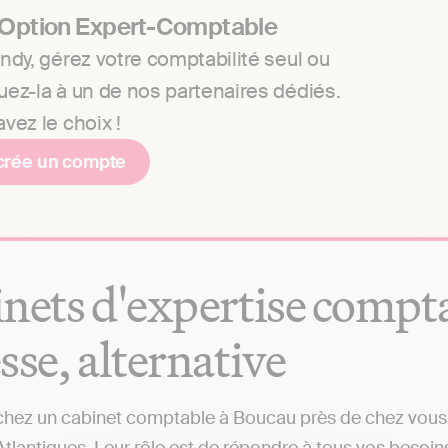
 Option Expert-Comptable
ndy, gérez votre comptabilité seul ou
uez-la à un de nos partenaires dédiés.
vez le choix !
crée un compte
nets d'expertise comptab
sse, alternative
hez un cabinet comptable à Boucau près de chez vous ?