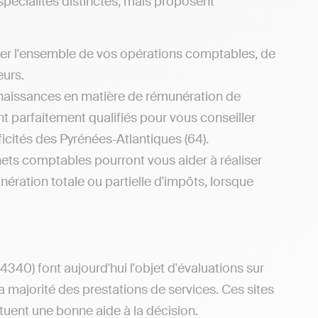
pécialités distinctes, mais proposent
rer l'ensemble de vos opérations comptables, de
eurs.
naissances en matière de rémunération de
nt parfaitement qualifiés pour vous conseiller
icités des Pyrénées-Atlantiques (64).
inets comptables pourront vous aider à réaliser
nération totale ou partielle d'impôts, lorsque
40) font aujourd'hui l'objet d'évaluations sur
 la majorité des prestations de services. Ces sites
ituent une bonne aide à la décision.