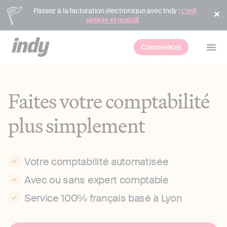
Passez à la facturation électronique avec Indy :
c’est
simple et gratuit
Commencer
Faites votre comptabilité
plus simplement
Votre comptabilité automatisée
Avec ou sans expert comptable
Service 100% français basé à Lyon