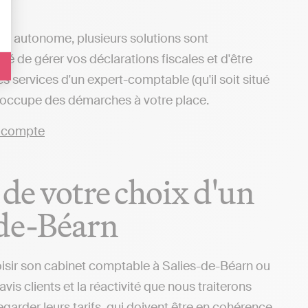
ère autonome, plusieurs solutions sont
ité de gérer vos déclarations fiscales et d'être
 services d'un expert-comptable (qu'il soit situé
 s'occupe des démarches à votre place.
 de votre choix d'un
-de-Béarn
oisir son cabinet comptable à Salies-de-Béarn ou
vis clients et la réactivité que nous traiterons
arder leurs tarifs, qui doivent être en cohérence