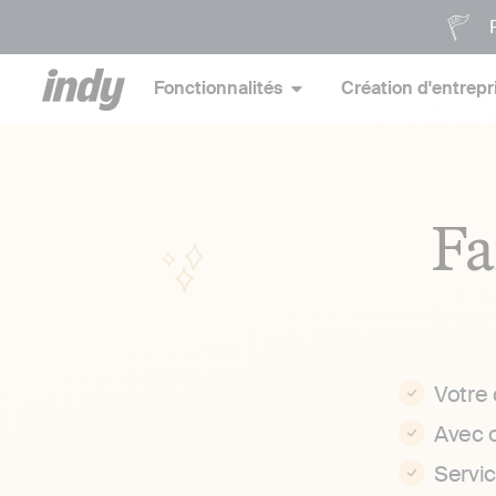
P
Fonctionnalités
Création d'entrepr
Fa
Votre
Avec 
Servi