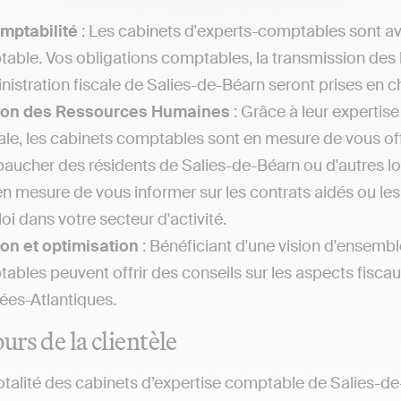
mptabilité
: Les cabinets d'experts-comptables sont av
able. Vos obligations comptables, la transmission des 
inistration fiscale de Salies-de-Béarn seront prises en 
ion des Ressources Humaines
: Grâce à leur expertis
iale, les cabinets comptables sont en mesure de vous offr
aucher des résidents de Salies-de-Béarn ou d'autres l
en mesure de vous informer sur les contrats aidés ou le
oi dans votre secteur d'activité.
on et optimisation
: Bénéficiant d'une vision d'ensemble
ables peuvent offrir des conseils sur les aspects fiscaux
ées-Atlantiques.
urs de la clientèle
otalité des cabinets d’expertise comptable de Salies-de