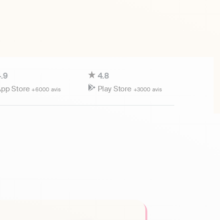
.9
4.8
pp Store
Play Store
+6000 avis
+3000 avis