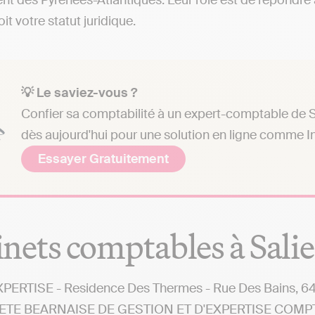
t des Pyrénées-Atlantiques. Leur rôle est de répondre 
it votre statut juridique.
💡 Le saviez-vous ?
Confier sa comptabilité à un expert-comptable de S
dès aujourd'hui pour une solution en ligne comme In
Essayer Gratuitement
nets comptables à Sali
PERTISE - Residence Des Thermes - Rue Des Bains, 64
ETE BEARNAISE DE GESTION ET D'EXPERTISE COMPTABL