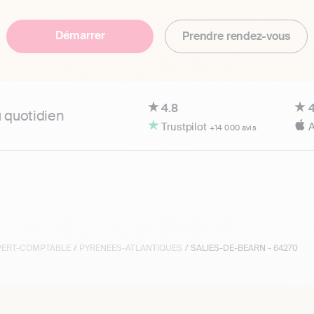
Démarrer
Prendre rendez-vous
4.8
4
u quotidien
Trustpilot
A
+14 000 avis
XPERT-COMPTABLE
/
PYRENEES-ATLANTIQUES
/ SALIES-DE-BEARN - 64270