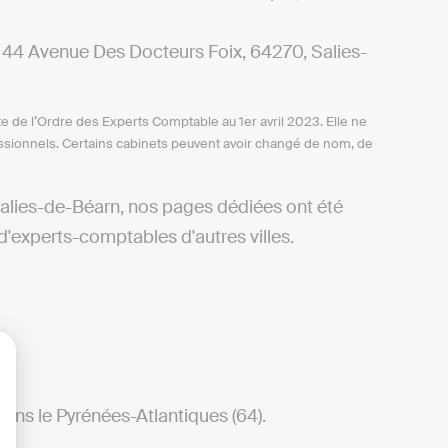
Avenue Des Docteurs Foix, 64270, Salies-
te de l’Ordre des Experts Comptable au 1er avril 2023. Elle ne
ofessionnels. Certains cabinets peuvent avoir changé de nom, de
Salies-de-Béarn, nos pages dédiées ont été
d'experts-comptables d'autres villes.
lisez vos Options
ans le Pyrénées-Atlantiques (64).