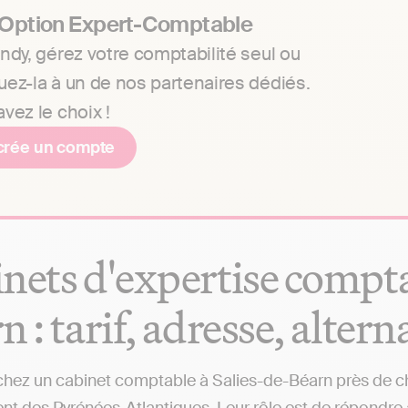
 Option Expert-Comptable
ndy, gérez votre comptabilité seul ou
uez-la à un de nos partenaires dédiés.
vez le choix !
crée un compte
nets d'expertise compta
n : tarif, adresse, altern
hez un cabinet comptable à Salies-de-Béarn près de chez