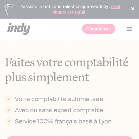
Passez à la facturation électronique avec Indy :
c’est
simple et gratuit
Commencer
Faites votre comptabilité
plus simplement
Votre comptabilité automatisée
Avec ou sans expert comptable
Service 100% français basé à Lyon