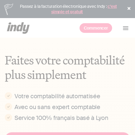
Passez à la facturation électronique avec Indy :
c’est
simple et gratuit
Commencer
Faites votre comptabilité
plus simplement
Votre comptabilité automatisée
Avec ou sans expert comptable
Service 100% français basé à Lyon