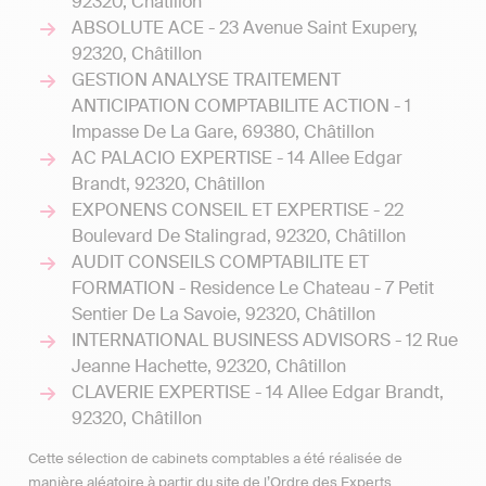
92320, Châtillon
ABSOLUTE ACE - 23 Avenue Saint Exupery,
92320, Châtillon
GESTION ANALYSE TRAITEMENT
ANTICIPATION COMPTABILITE ACTION - 1
Impasse De La Gare, 69380, Châtillon
AC PALACIO EXPERTISE - 14 Allee Edgar
Brandt, 92320, Châtillon
EXPONENS CONSEIL ET EXPERTISE - 22
Boulevard De Stalingrad, 92320, Châtillon
AUDIT CONSEILS COMPTABILITE ET
FORMATION - Residence Le Chateau - 7 Petit
Sentier De La Savoie, 92320, Châtillon
INTERNATIONAL BUSINESS ADVISORS - 12 Rue
Jeanne Hachette, 92320, Châtillon
CLAVERIE EXPERTISE - 14 Allee Edgar Brandt,
92320, Châtillon
Cette sélection de cabinets comptables a été réalisée de
manière aléatoire à partir du site de l’Ordre des Experts