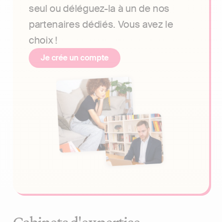
seul ou déléguez-la à un de nos
partenaires dédiés. Vous avez le
choix !
Je crée un compte