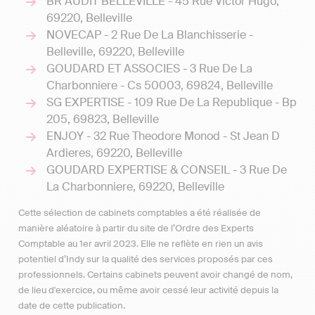
BR AUDIT BELLEVILLE - 45 Rue Victor Hugo,
69220, Belleville
NOVECAP - 2 Rue De La Blanchisserie -
Belleville, 69220, Belleville
GOUDARD ET ASSOCIES - 3 Rue De La
Charbonniere - Cs 50003, 69824, Belleville
SG EXPERTISE - 109 Rue De La Republique - Bp
205, 69823, Belleville
ENJOY - 32 Rue Theodore Monod - St Jean D
Ardieres, 69220, Belleville
GOUDARD EXPERTISE & CONSEIL - 3 Rue De
La Charbonniere, 69220, Belleville
Cette sélection de cabinets comptables a été réalisée de
manière aléatoire à partir du site de l’Ordre des Experts
Comptable au 1er avril 2023. Elle ne reflète en rien un avis
potentiel d’Indy sur la qualité des services proposés par ces
professionnels. Certains cabinets peuvent avoir changé de nom,
de lieu d'exercice, ou même avoir cessé leur activité depuis la
date de cette publication.