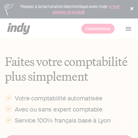
Passez à la facturation électronique avec Indy :
c’est
simple et gratuit
Commencer
Faites votre comptabilité
plus simplement
Votre comptabilité automatisée
Avec ou sans expert comptable
Service 100% français basé à Lyon