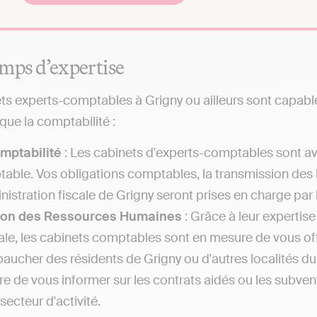
mps d’expertise
ts experts-comptables à Grigny ou ailleurs sont capable
ue la comptabilité :
mptabilité
: Les cabinets d'experts-comptables sont av
able. Vos obligations comptables, la transmission des 
inistration fiscale de Grigny seront prises en charge par
ion des Ressources Humaines
: Grâce à leur expertis
iale, les cabinets comptables sont en mesure de vous offr
aucher des résidents de Grigny ou d'autres localités d
e de vous informer sur les contrats aidés ou les subven
secteur d'activité.