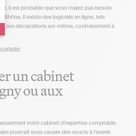
mie, il est probable que vous n'ayez pas besoin
hône. Il existe des logiciels en ligne, tels
tre ses déclarations soi-même, contrairement à
e.
er un cabinet
igny ou aux
igneusement votre cabinet d’expertise comptable.
aire pourrait vous causer des soucis à l’avenir.