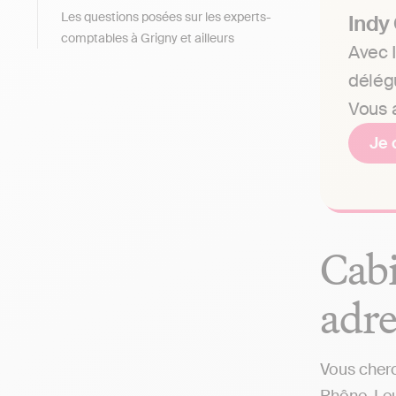
Les questions posées sur les experts-
Indy
comptables à Grigny et ailleurs
Avec I
délég
Vous a
Je 
Cabi
adre
Vous cherc