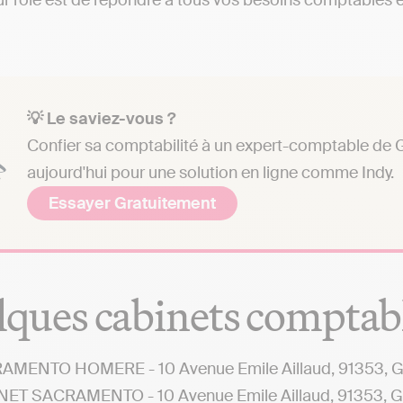
r rôle est de répondre à tous vos besoins comptables et 
💡 Le saviez-vous ?
Confier sa comptabilité à un expert-comptable de G
aujourd'hui pour une solution en ligne comme Indy.
Essayer Gratuitement
ques cabinets comptabl
AMENTO HOMERE - 10 Avenue Emile Aillaud, 91353, G
ET SACRAMENTO - 10 Avenue Emile Aillaud, 91353, G