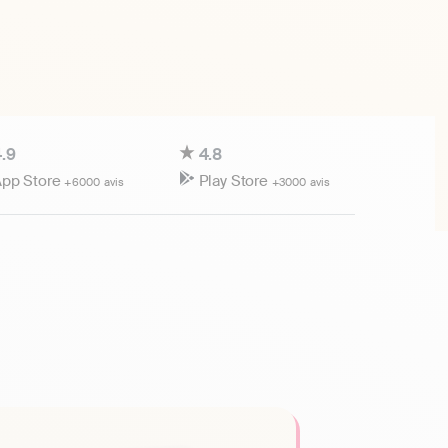
.9
4.8
pp Store
Play Store
+6000 avis
+3000 avis