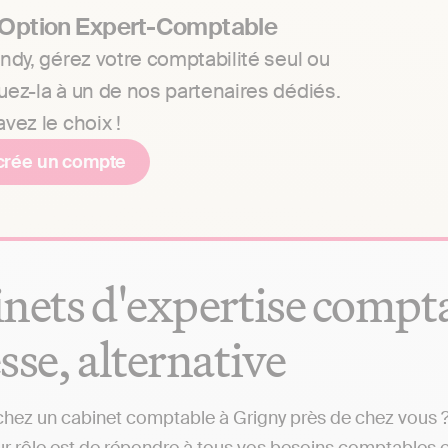
 Option Expert-Comptable
ndy, gérez votre comptabilité seul ou
uez-la à un de nos partenaires dédiés.
vez le choix !
crée un compte
nets d'expertise comptab
sse, alternative
hez un cabinet comptable à Grigny près de chez vous ? 