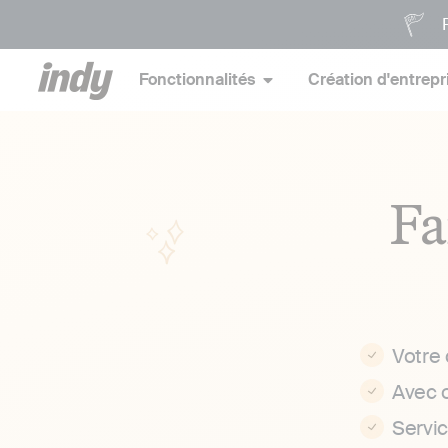
P
Fonctionnalités
Création d'entrepr
Fa
Votre
Avec 
Servi