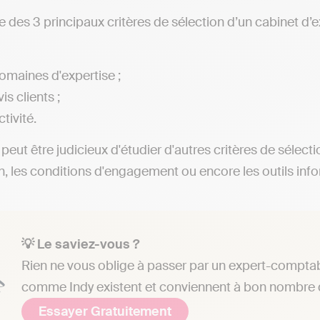
iste des 3 principaux critères de sélection d’un cabinet 
omaines d'expertise ;
is clients ;
ctivité.
l peut être judicieux d'étudier d'autres critères de sélect
on, les conditions d'engagement ou encore les outils info
💡 Le saviez-vous ?
Rien ne vous oblige à passer par un expert-comptab
comme Indy existent et conviennent à bon nombre d
Essayer Gratuitement