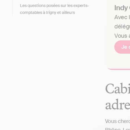
Les questions posées sur les experts-
Indy
comptables à Irigny et ailleurs
Avec I
délég
Vous a
Je 
Cabi
adre
Vous cherc