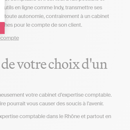
 outils en ligne comme Indy, transmettre ses
 en toute autonomie, contrairement à un cabinet
arches pour le compte de son client.
 de votre choix d'un
igneusement votre cabinet d’expertise comptable.
ire pourrait vous causer des soucis à l’avenir.
d’expertise comptable dans le Rhône et partout en