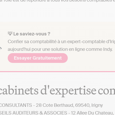
r rôle est de répondre à tous vos besoins comptables et 
💡 Le saviez-vous ?
Confier sa comptabilité à un expert-comptable d'Iri
aujourd'hui pour une solution en ligne comme Indy.
Essayer Gratuitement
cabinets d'expertise co
ONSULTANTS - 28 Cote Berthaud, 69540, Irigny
ILS AUDITEURS & ASSOCIES - 12 Allee Du Chateau, 6