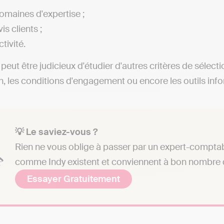
omaines d'expertise ;
is clients ;
ctivité.
l peut être judicieux d'étudier d'autres critères de sélect
on, les conditions d'engagement ou encore les outils info
💡 Le saviez-vous ?
Rien ne vous oblige à passer par un expert-comptab
comme Indy existent et conviennent à bon nombre d
Essayer Gratuitement