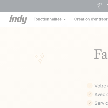
P
Fonctionnalités
Création d'entrepr
Fa
Votre
Avec 
Servi