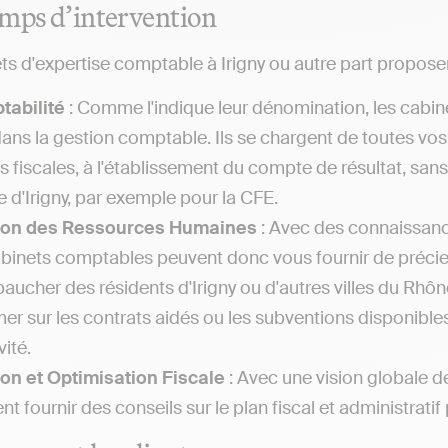
mps d’intervention
ts d'expertise comptable à Irigny ou autre part propose
tabilité
: Comme l'indique leur dénomination, les cabin
dans la gestion comptable. Ils se chargent de toutes vo
es fiscales, à l'établissement du compte de résultat, sa
le d'Irigny, par exemple pour la CFE.
ion des Ressources Humaines
: Avec des connaissance
abinets comptables peuvent donc vous fournir de précieu
aucher des résidents d'Irigny ou d'autres villes du Rh
mer sur les contrats aidés ou les subventions disponibles
vité.
on et Optimisation Fiscale
: Avec une vision globale d
nt fournir des conseils sur le plan fiscal et administratif