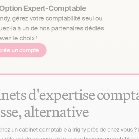
 Option Expert-Comptable
ndy, gérez votre comptabilité seul ou
uez-la à un de nos partenaires dédiés.
vez le choix !
crée un compte
nets d'expertise comptabl
sse, alternative
hez un cabinet comptable à Irigny près de chez vous ? I