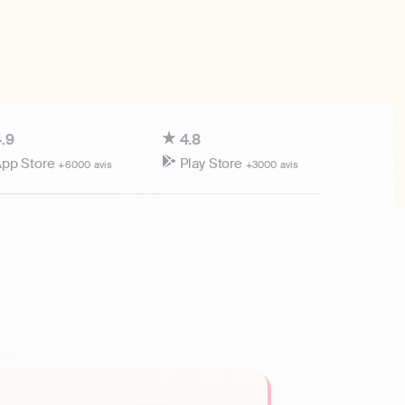
.9
4.8
pp Store
Play Store
+6000 avis
+3000 avis