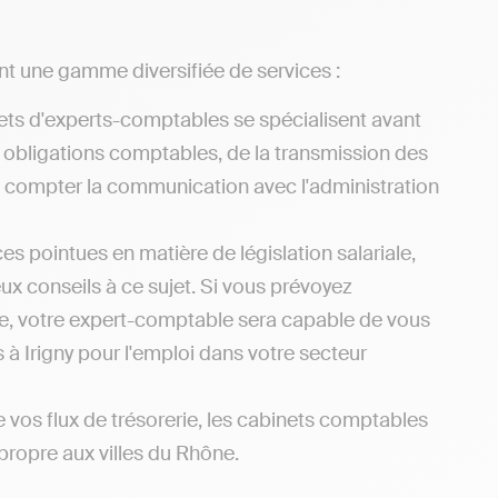
nt une gamme diversifiée de services :
ets d'experts-comptables se spécialisent avant
s obligations comptables, de la transmission des
ns compter la communication avec l'administration
s pointues en matière de législation salariale,
x conseils à ce sujet. Si vous prévoyez
ône, votre expert-comptable sera capable de vous
 à Irigny pour l'emploi dans votre secteur
e vos flux de trésorerie, les cabinets comptables
 propre aux villes du Rhône.