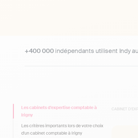
+400 000
indépendants utilisent Indy a
Les cabinets d'expertise comptable à
CABINET D'E
Irigny
Les critères importants lors de votre choix
d'un cabinet comptable à Irigny