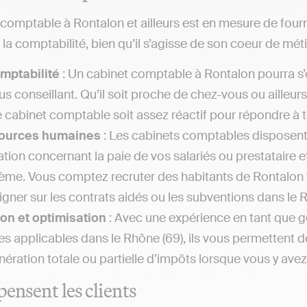
comptable à Rontalon et ailleurs est en mesure de fou
la comptabilité, bien qu’il s’agisse de son coeur de méti
mptabilité
: Un cabinet comptable à Rontalon pourra s’
us conseillant. Qu’il soit proche de chez-vous ou ailleur
e cabinet comptable soit assez réactif pour répondre 
ources humaines
: Les cabinets comptables disposen
lation concernant la paie de vos salariés ou prestataire 
ème. Vous comptez recruter des habitants de Rontalon
igner sur les contrats aidés ou les subventions dans le 
on et optimisation
: Avec une expérience en tant que g
les applicables dans le Rhône (69), ils vous permettent d
nération totale ou partielle d’impôts lorsque vous y avez 
pensent les clients