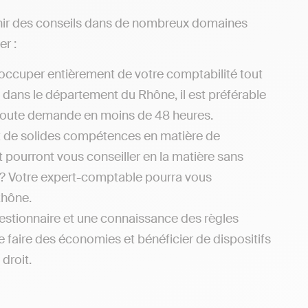
rnir des conseils dans de nombreux domaines
er :
occuper entièrement de votre comptabilité tout
s dans le département du Rhône, il est préférable
à toute demande en moins de 48 heures.
t de solides compétences en matière de
et pourront vous conseiller en la matière sans
 ? Votre expert-comptable pourra vous
Rhône.
estionnaire et une connaissance des règles
e faire des économies et bénéficier de dispositifs
droit.