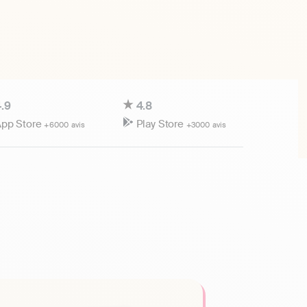
.9
4.8
pp Store
Play Store
+6000 avis
+3000 avis