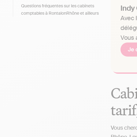
Questions fréquentes sur les cabinets
Indy
comptables à RontalonRhône et ailleurs
Avec I
délég
Vous a
Je 
Cabi
tari
Vous cherc