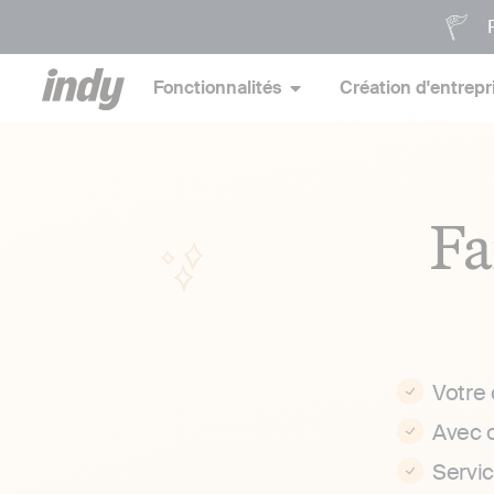
P
Fonctionnalités
Création d'entrepr
Fa
Votre
Avec 
Servi