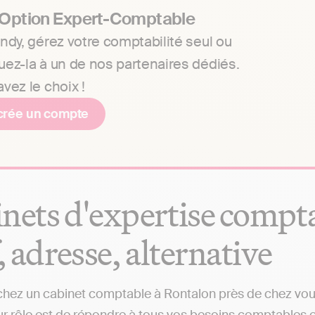
 Option Expert-Comptable
ndy, gérez votre comptabilité seul ou
uez-la à un de nos partenaires dédiés.
vez le choix !
crée un compte
nets d'expertise compta
f, adresse, alternative
hez un cabinet comptable à Rontalon près de chez vous 