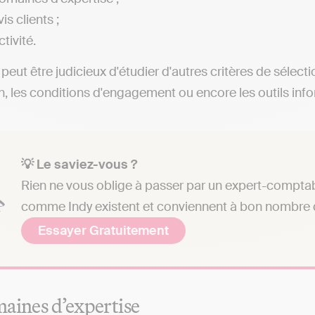
is clients ;
ctivité.
l peut être judicieux d'étudier d'autres critères de sélect
on, les conditions d'engagement ou encore les outils info
💡 Le saviez-vous ?
Rien ne vous oblige à passer par un expert-comptab
comme Indy existent et conviennent à bon nombre d
Essayer Gratuitement
aines d’expertise