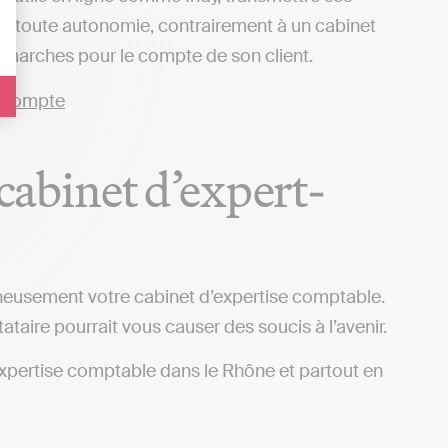
 en toute autonomie, contrairement à un cabinet
démarches pour le compte de son client.
 cabinet d’expert-
igneusement votre cabinet d’expertise comptable.
tataire pourrait vous causer des soucis à l’avenir.
d’expertise comptable dans le Rhône et partout en