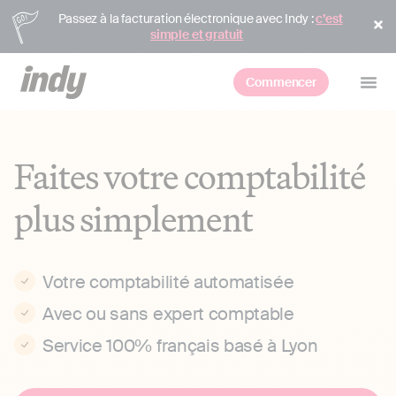
Passez à la facturation électronique avec Indy :
c’est
simple et gratuit
Commencer
Faites votre comptabilité
plus simplement
Votre comptabilité automatisée
Avec ou sans expert comptable
Service 100% français basé à Lyon