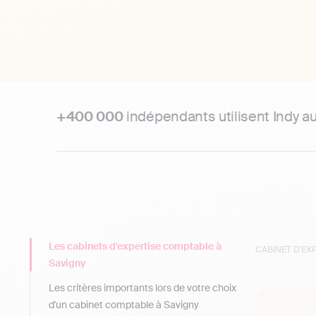
+400 000
indépendants utilisent Indy a
Les cabinets d'expertise comptable à
CABINET D'E
Savigny
Les critères importants lors de votre choix
d'un cabinet comptable à Savigny