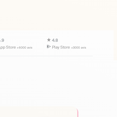
.9
4.8
pp Store
Play Store
+6000 avis
+3000 avis