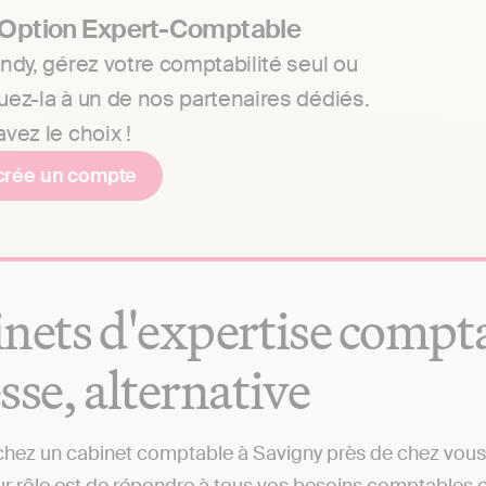
 Option Expert-Comptable
ndy, gérez votre comptabilité seul ou
uez-la à un de nos partenaires dédiés.
vez le choix !
crée un compte
nets d'expertise comptab
sse, alternative
hez un cabinet comptable à Savigny près de chez vous ?