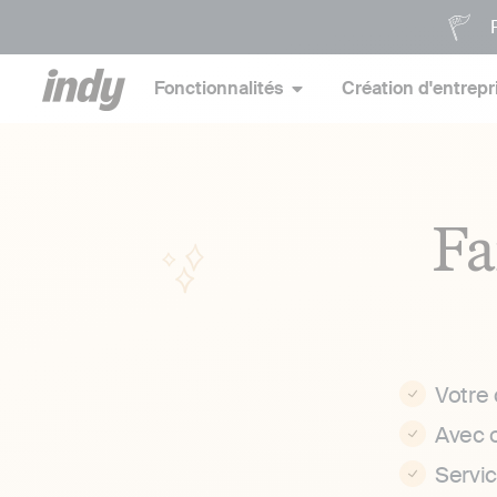
P
Fonctionnalités
Création d'entrepr
Fa
Votre
Avec 
Servi