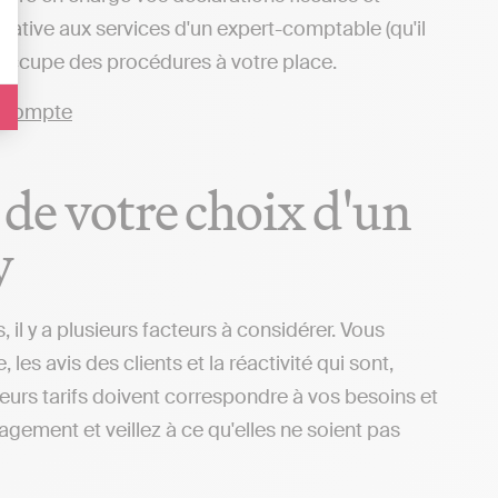
ative aux services d'un expert-comptable (qu'il
 s'occupe des procédures à votre place.
 de votre choix d'un
y
il y a plusieurs facteurs à considérer. Vous
s avis des clients et la réactivité qui sont,
 leurs tarifs doivent correspondre à vos besoins et
gagement et veillez à ce qu'elles ne soient pas