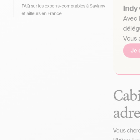
FAQ sur les experts-comptables à Savigny
Indy
et ailleurs en France
Avec I
délég
Vous a
Je 
Cabi
adre
Vous cherc