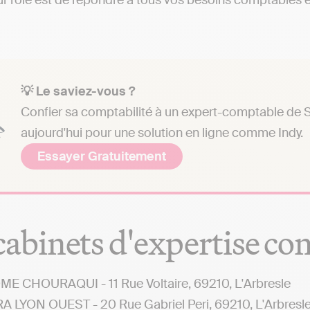
r rôle est de répondre à tous vos besoins comptables et 
💡 Le saviez-vous ?
Confier sa comptabilité à un expert-comptable de S
aujourd'hui pour une solution en ligne comme Indy.
Essayer Gratuitement
cabinets d'expertise co
E CHOURAQUI - 11 Rue Voltaire, 69210, L'Arbresle
 LYON OUEST - 20 Rue Gabriel Peri, 69210, L'Arbresl