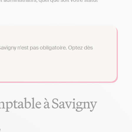
administratifs, quel que soit votre statut
avigny n'est pas obligatoire. Optez dès
mptable à Savigny
e