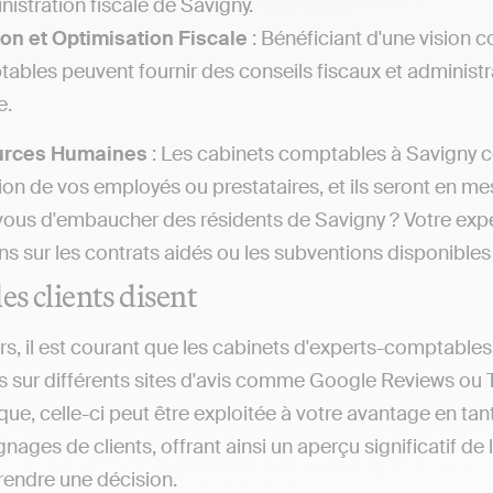
nistration fiscale de Savigny.
on et Optimisation Fiscale
: Bénéficiant d'une vision c
ables peuvent fournir des conseils fiscaux et administra
e.
urces Humaines
: Les cabinets comptables à Savigny co
on de vos employés ou prestataires, et ils seront en mesu
ous d'embaucher des résidents de Savigny ? Votre exp
ns sur les contrats aidés ou les subventions disponibles
es clients disent
rs, il est courant que les cabinets d'experts-comptables
s sur différents sites d'avis comme Google Reviews ou 
ique, celle-ci peut être exploitée à votre avantage en t
ages de clients, offrant ainsi un aperçu significatif de la
prendre une décision.