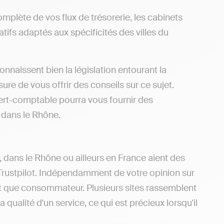
omplète de vos flux de trésorerie, les cabinets
tifs adaptés aux spécificités des villes du
nnaissent bien la législation entourant la
re de vous offrir des conseils sur ce sujet.
ert-comptable pourra vous fournir des
 dans le Rhône.
, dans le Rhône ou ailleurs en France aient des
Trustpilot. Indépendamment de votre opinion sur
ant que consommateur. Plusieurs sites rassemblent
 qualité d'un service, ce qui est précieux lorsqu'il