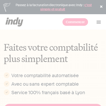
Passez à la facturation électronique avec Indy :
c’est
simple et gratuit
Commencer
Faites votre comptabilité
plus simplement
Votre comptabilité automatisée
Avec ou sans expert comptable
Service 100% français basé à Lyon