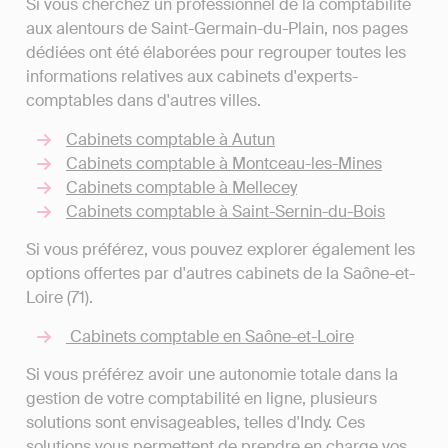
Si vous cherchez un professionnel de la comptabilité
aux alentours de Saint-Germain-du-Plain, nos pages
dédiées ont été élaborées pour regrouper toutes les
informations relatives aux cabinets d'experts-
comptables dans d'autres villes.
Cabinets comptable à Autun
Cabinets comptable à Montceau-les-Mines
Cabinets comptable à Mellecey
Cabinets comptable à Saint-Sernin-du-Bois
Si vous préférez, vous pouvez explorer également les
options offertes par d'autres cabinets de la Saône-et-
Loire (71).
Cabinets comptable en Saône-et-Loire
Si vous préférez avoir une autonomie totale dans la
gestion de votre comptabilité en ligne, plusieurs
solutions sont envisageables, telles d'Indy. Ces
solutions vous permettent de prendre en charge vos