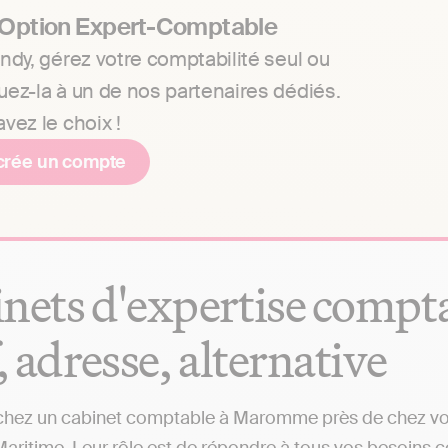
 Option Expert-Comptable
ndy, gérez votre comptabilité seul ou
uez-la à un de nos partenaires dédiés.
vez le choix !
crée un compte
nets d'expertise compt
f, adresse, alternative
hez un cabinet comptable à Maromme près de chez vous 