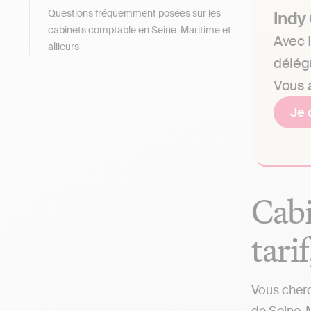
Questions fréquemment posées sur les
Indy
cabinets comptable en Seine-Maritime et
Avec I
ailleurs
délég
Vous a
Je 
Cabi
tari
Vous cherc