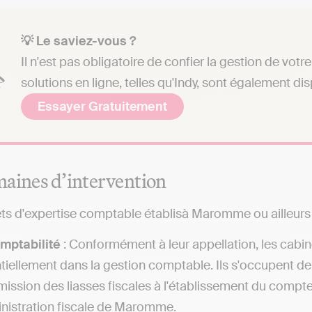
💡 Le saviez-vous ?
Il n'est pas obligatoire de confier la gestion de vo
solutions en ligne, telles qu'Indy, sont également di
Essayer Gratuitement
aines d’intervention
ts d'expertise comptable établisà Maromme ou ailleurs m
mptabilité
: Conformément à leur appellation, les cabi
tiellement dans la gestion comptable. Ils s'occupent de
mission des liasses fiscales à l'établissement du compt
inistration fiscale de Maromme.