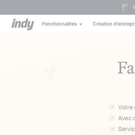
P
Fonctionnalités
Création d'entrepr
Fa
Votre
Avec 
Servi