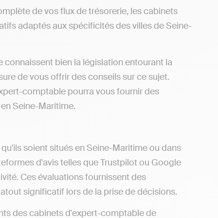
omplète de vos flux de trésorerie, les cabinets
tifs adaptés aux spécificités des villes de Seine-
onnaissent bien la législation entourant la
re de vous offrir des conseils sur ce sujet.
pert-comptable pourra vous fournir des
s en Seine-Maritime.
qu'ils soient situés en Seine-Maritime ou dans
ateformes d'avis telles que Trustpilot ou Google
ivité. Ces évaluations fournissent des
tout significatif lors de la prise de décisions.
éments des cabinets d'expert-comptable de