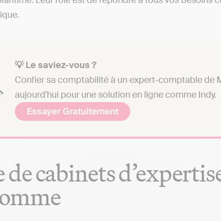
aritime. Leur rôle est de répondre à tous vos besoins co
dique.
💡 Le saviez-vous ?
Confier sa comptabilité à un expert-comptable de 
aujourd'hui pour une solution en ligne comme Indy.
Essayer Gratuitement
e de cabinets d’experti
romme