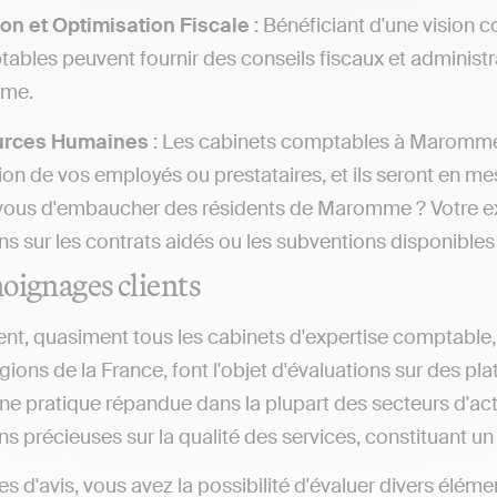
on et Optimisation Fiscale
: Bénéficiant d'une vision c
ables peuvent fournir des conseils fiscaux et administra
ime.
urces Humaines
: Les cabinets comptables à Maromme c
on de vos employés ou prestataires, et ils seront en mesu
vous d'embaucher des résidents de Maromme ? Votre ex
ns sur les contrats aidés ou les subventions disponible
oignages clients
nt, quasiment tous les cabinets d'expertise comptable, 
gions de la France, font l'objet d'évaluations sur des pl
ne pratique répandue dans la plupart des secteurs d'act
s précieuses sur la qualité des services, constituant un a
tes d'avis, vous avez la possibilité d'évaluer divers él