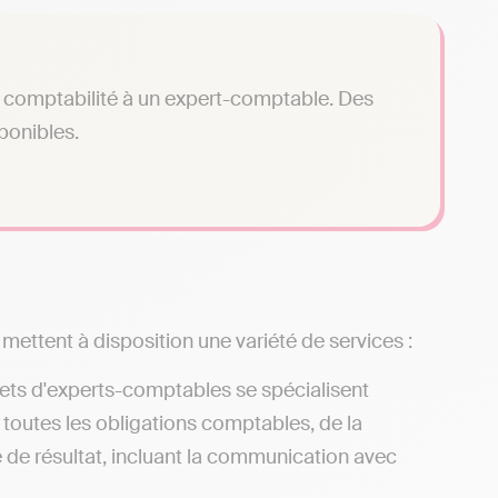
tre comptabilité à un expert-comptable. Des
sponibles.
ettent à disposition une variété de services :
nets d'experts-comptables se spécialisent
 toutes les obligations comptables, de la
e de résultat, incluant la communication avec