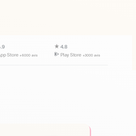
.9
4.8
pp Store
Play Store
+6000 avis
+3000 avis