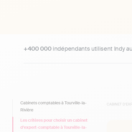
+400 000
indépendants utilisent Indy a
Cabinets comptables à Tourville-la-
CABINET D'E
Rivière
Les critères pour choisir un cabinet
d’expert-comptable à Tourville-la-