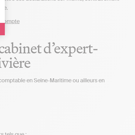
ace.
 cabinet d’expert-
ivière
 comptable en Seine-Maritime ou ailleurs en
s tels que :