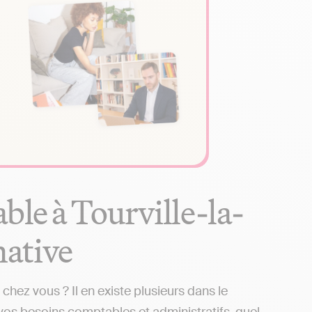
ble à Tourville-la-
rnative
chez vous ? Il en existe plusieurs dans le