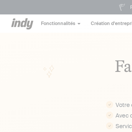
P
Fonctionnalités
Création d'entrepr
Fa
Votre
Avec 
Servi