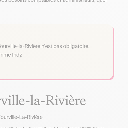
vos besoins comptables et administratifs, quel
rville-la-Rivière n'est pas obligatoire.
omme Indy.
ville-la-Rivière
urville-La-Rivière