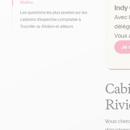
Rivière
Indy
Les questions les plus posées sur les
Avec I
cabinets d’expertise comptable à
délég
Tourville-la-Rivière et ailleurs
Vous a
Je 
Cabi
Rivi
Vous cherc