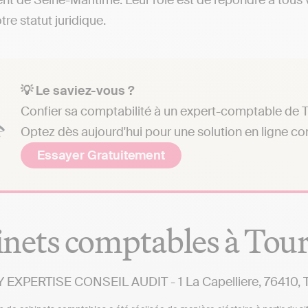
t de Seine-Maritime. Leur rôle est de répondre à tous 
tre statut juridique.
💡 Le saviez-vous ?
Confier sa comptabilité à un expert-comptable de Tou
Optez dès aujourd'hui pour une solution en ligne c
Essayer Gratuitement
nets comptables à Tour
 EXPERTISE CONSEIL AUDIT - 1 La Capelliere, 76410, To