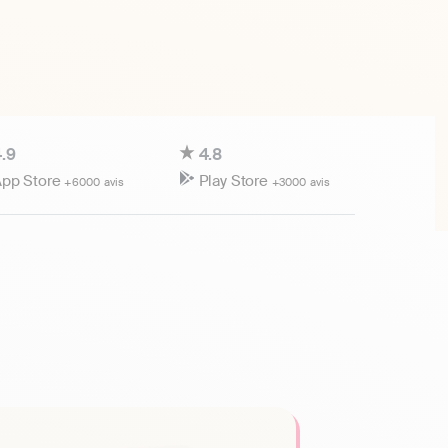
.9
4.8
pp Store
Play Store
+6000 avis
+3000 avis