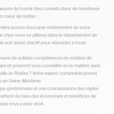
n mesure de fournir des conseils dans de nombreux
n coeur de métier :
ivière pourra s’occuper entièrement de votre
 de chez-vous ou ailleurs dans le département de
le soit assez réactif pour répondre à toute
osent de solides compétences en matière de
aire et pourront vous conseiller en la matière sans
ille-la-Rivière ? Votre expert-comptable pourra
ns en Seine-Maritime.
que gestionnaire et une connaissance des règles
rmettent de faire des économies et bénéficier de
sque vous y avez droit.