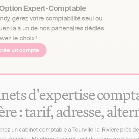
 Option Expert-Comptable
ndy, gérez votre comptabilité seul ou
uez-la à un de nos partenaires dédiés.
vez le choix !
crée un compte
nets d'expertise compta
ère : tarif, adresse, alte
hez un cabinet comptable à Tourville-la-Rivière près de 