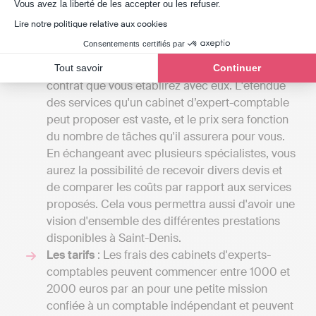
Axeptio consent
Vous avez la liberté de les accepter ou les refuser.
aspects doivent être considérés :
Lire notre politique relative aux cookies
Vos attentes
: Le coût des services proposés
Consentements certifiés par
par un cabinet d'expert-comptable peut
grandement varier en fonction du détail du
Tout savoir
Continuer
contrat que vous établirez avec eux. L'étendue
des services qu'un cabinet d’expert-comptable
peut proposer est vaste, et le prix sera fonction
du nombre de tâches qu'il assurera pour vous.
En échangeant avec plusieurs spécialistes, vous
aurez la possibilité de recevoir divers devis et
de comparer les coûts par rapport aux services
proposés. Cela vous permettra aussi d'avoir une
vision d'ensemble des différentes prestations
disponibles à Saint-Denis.
Les tarifs
: Les frais des cabinets d'experts-
comptables peuvent commencer entre 1000 et
2000 euros par an pour une petite mission
confiée à un comptable indépendant et peuvent