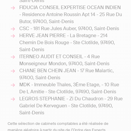
Saint-Denis
FIDUCIA CONSEIL EXPERTISE OCEAN INDIEN
- Residence Antoine Roussin Apt 14 - 25 Rue Du
Butor, 97400, Saint-Denis
CSC - 181 Rue Jules Auber, 97400, Saint-Denis
HERVE JEAN PIERRE - La Bretagne - 214
Chemin De Bois Rouge - Ste Clotilde, 97490,
Saint-Denis
ITERNEO AUDIT ET CONSEIL - 4 Rue
Monseigneur Mondon, 97400, Saint-Denis
CHANE BEN CHEIN JEAN - 17 Rue Malartic,
97400, Saint-Denis
MDK - Immeuble Thales, 3Ème Etage, - 10 Rue
De L Amitie - Ste Clotilde, 97490, Saint-Denis
LEGROS STEPHANIE - Zi Du Chaudron - 29 Rue
Gabriel De Kerveguen - Ste Clotilde, 97490,
Saint-Denis
Cette sélection de cabinets comptables a été réalisée de
manière aléatoire à partir du site de l’Ordre des Experts