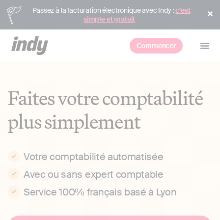
Passez à la facturation électronique avec Indy :
c’est
simple et gratuit
Commencer
Faites votre comptabilité
plus simplement
Votre comptabilité automatisée
Avec ou sans expert comptable
Service 100% français basé à Lyon