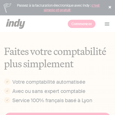
Passez à la facturation électronique avec Indy :
c’est
simple et gratuit
Commencer
Faites votre comptabilité
plus simplement
Votre comptabilité automatisée
Avec ou sans expert comptable
Service 100% français basé à Lyon