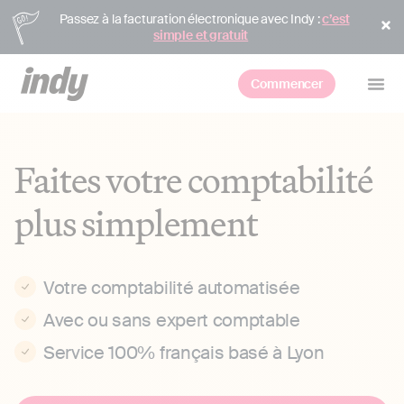
Passez à la facturation électronique avec Indy :
c’est
simple et gratuit
Commencer
Faites votre comptabilité
plus simplement
Votre comptabilité automatisée
Avec ou sans expert comptable
Service 100% français basé à Lyon