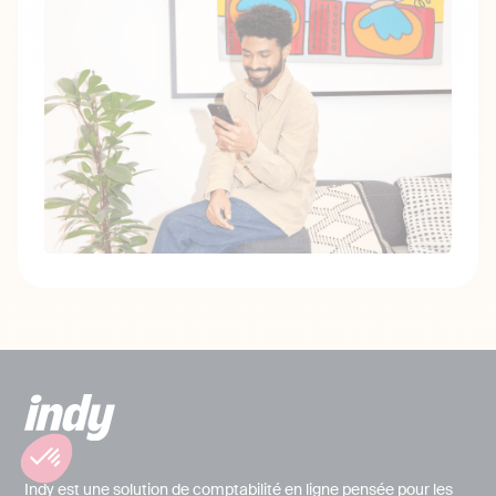
Indy est une solution de comptabilité en ligne pensée pour les