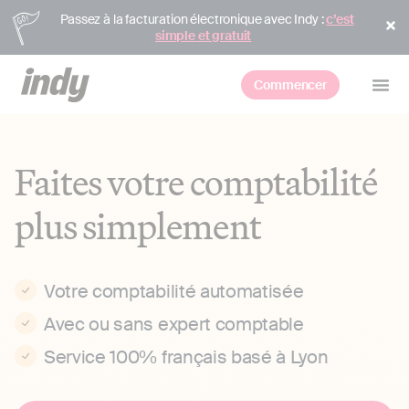
Passez à la facturation électronique avec Indy :
c’est
simple et gratuit
Commencer
Faites votre comptabilité
plus simplement
Votre comptabilité automatisée
Avec ou sans expert comptable
Service 100% français basé à Lyon